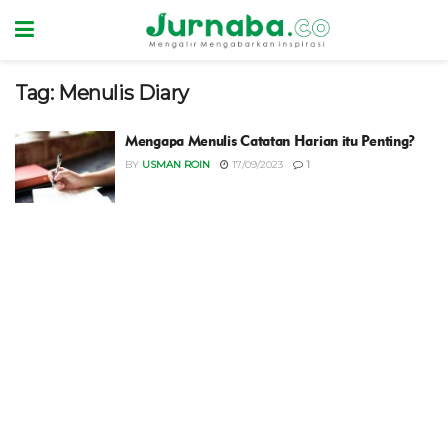
Tag:
Menulis Diary
Mengapa Menulis Catatan Harian itu Penting?
BY
USMAN ROIN
17/09/2023
1