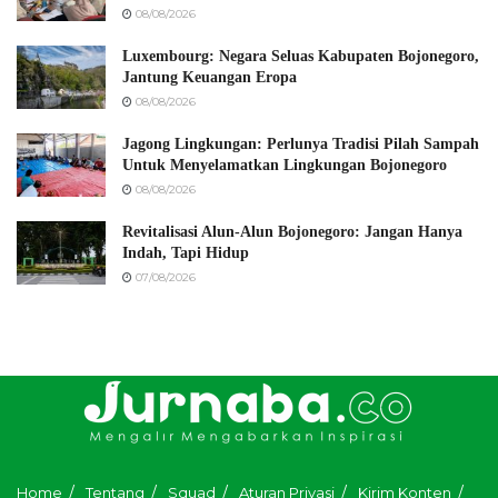
08/08/2026
Luxembourg: Negara Seluas Kabupaten Bojonegoro,
Jantung Keuangan Eropa
08/08/2026
Jagong Lingkungan: Perlunya Tradisi Pilah Sampah
Untuk Menyelamatkan Lingkungan Bojonegoro
08/08/2026
Revitalisasi Alun-Alun Bojonegoro: Jangan Hanya
Indah, Tapi Hidup
07/08/2026
Home
Tentang
Squad
Aturan Privasi
Kirim Konten