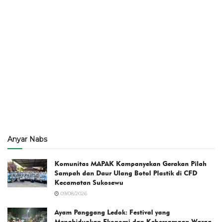
Anyar Nabs
Komunitas MAPAK Kampanyekan Gerakan Pilah
Sampah dan Daur Ulang Botol Plastik di CFD
Kecamatan Sukosewu
09/08/2026
Ayam Panggang Ledok: Festival yang
Menghidupkan Ekonomi dan Kebersamaan Warga