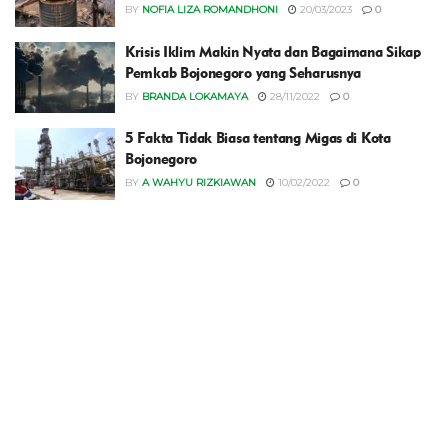
BY
NOFIA LIZA ROMANDHONI
20/03/2023
0
Krisis Iklim Makin Nyata dan Bagaimana Sikap
Pemkab Bojonegoro yang Seharusnya
BY
BRANDA LOKAMAYA
28/11/2022
0
5 Fakta Tidak Biasa tentang Migas di Kota
Bojonegoro
BY
A WAHYU RIZKIAWAN
10/02/2022
0