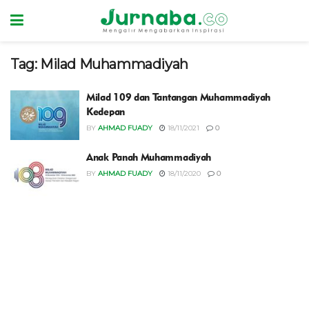
Tag:
Milad Muhammadiyah
Milad 109 dan Tantangan Muhammadiyah
Kedepan
BY
AHMAD FUADY
18/11/2021
0
Anak Panah Muhammadiyah
BY
AHMAD FUADY
18/11/2020
0