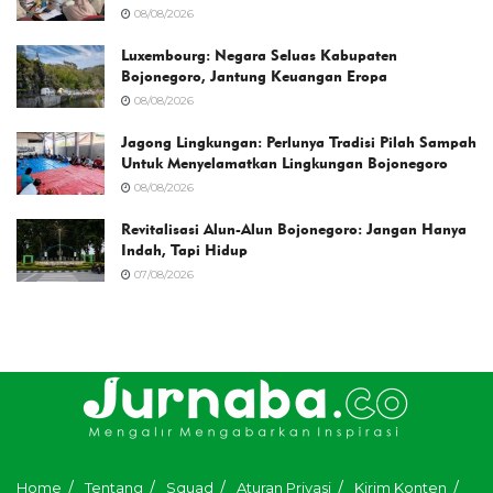
08/08/2026
Luxembourg: Negara Seluas Kabupaten
Bojonegoro, Jantung Keuangan Eropa
08/08/2026
Jagong Lingkungan: Perlunya Tradisi Pilah Sampah
Untuk Menyelamatkan Lingkungan Bojonegoro
08/08/2026
Revitalisasi Alun-Alun Bojonegoro: Jangan Hanya
Indah, Tapi Hidup
07/08/2026
Home
Tentang
Squad
Aturan Privasi
Kirim Konten