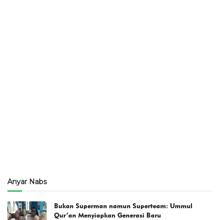
Anyar Nabs
Bukan Superman namun Superteam: Ummul
Qur’an Menyiapkan Generasi Baru