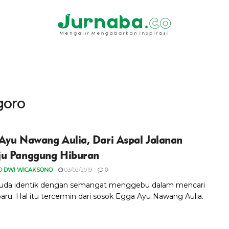
goro
Ayu Nawang Aulia, Dari Aspal Jalanan
u Panggung Hiburan
O DWI WICAKSONO
03/02/2019
0
uda identik dengan semangat menggebu dalam mencari
baru. Hal itu tercermin dari sosok Egga Ayu Nawang Aulia.