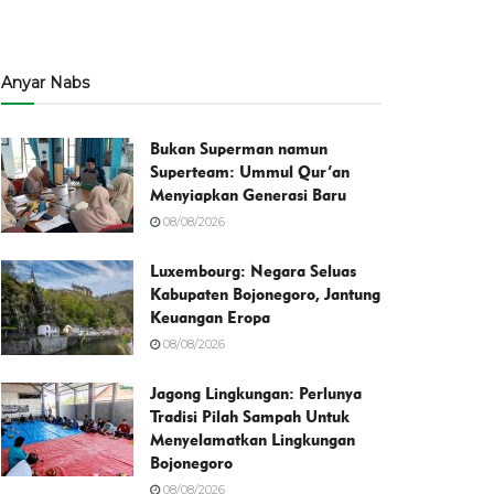
Anyar Nabs
Bukan Superman namun
Superteam: Ummul Qur’an
Menyiapkan Generasi Baru
08/08/2026
Luxembourg: Negara Seluas
Kabupaten Bojonegoro, Jantung
Keuangan Eropa
08/08/2026
Jagong Lingkungan: Perlunya
Tradisi Pilah Sampah Untuk
Menyelamatkan Lingkungan
Bojonegoro
08/08/2026