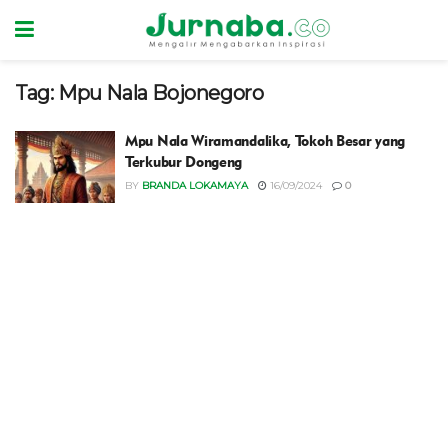
Tag:
Mpu Nala Bojonegoro
Mpu Nala Wiramandalika, Tokoh Besar yang
Terkubur Dongeng
BY
BRANDA LOKAMAYA
16/09/2024
0