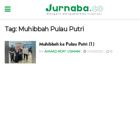
Tag:
Muhibbah Pulau Putri
Muhibbah ke Pulau Putri (1)
BY
AHMAD ROFI' USMANI
21/09/2025
0