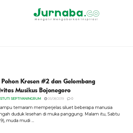
 Pohon Kresen #2 dan Gelombang
ivitas Musikus Bojonegoro
STUTI SEPTIYANINGRUM
05/08/2019
0
 lampu temaram memperjelas siluet beberapa manusia
ngah duduk lesehan di muka panggung. Malam itu, Sabtu
9), muda mudi ...