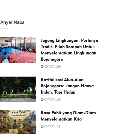
Anyar Nabs
Jagong Lingkungan: Perlunya
Tradisi Pilah Sampah Untuk
Menyelamatkan Lingkungan
Bojonegoro
08/08/2026
Revitalisasi Alun-Alun
Bojonegoro: Jangan Hanya
Indah, Tapi Hidup
07/08/2026
Rasa Pahit yang Diam-Diam
Menyelamatkan Kita
06/08/2026