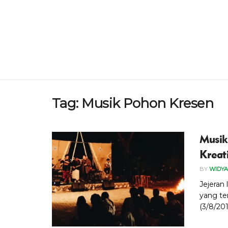
Tag:
Musik Pohon Kresen
Musik
Kreat
BY
WIDYA
Jejeran
yang te
(3/8/201