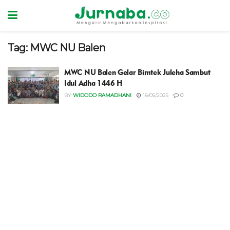
Tag:
MWC NU Balen
MWC NU Balen Gelar Bimtek Juleha Sambut
Idul Adha 1446 H
BY
WIDODO RAMADHANI
18/05/2025
0