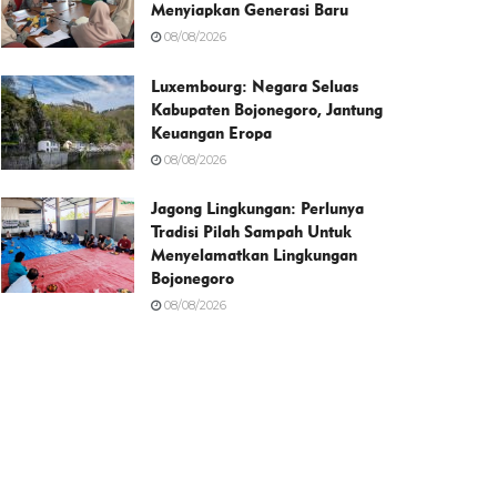
Menyiapkan Generasi Baru
08/08/2026
Luxembourg: Negara Seluas
Kabupaten Bojonegoro, Jantung
Keuangan Eropa
08/08/2026
Jagong Lingkungan: Perlunya
Tradisi Pilah Sampah Untuk
Menyelamatkan Lingkungan
Bojonegoro
08/08/2026