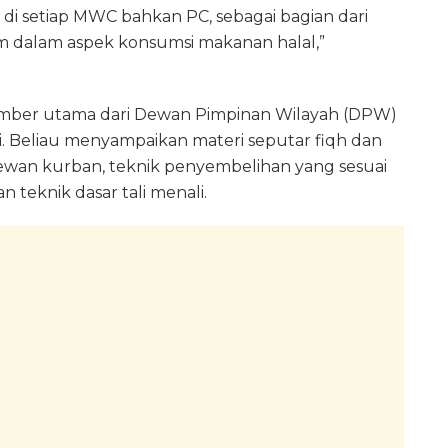
n di setiap MWC bahkan PC, sebagai bagian dari
am dalam aspek konsumsi makanan halal,”
umber utama dari Dewan Pimpinan Wilayah (DPW)
i. Beliau menyampaikan materi seputar fiqh dan
wan kurban, teknik penyembelihan yang sesuai
n teknik dasar tali menali.