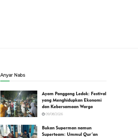
Anyar Nabs
Ayam Panggang Ledok: Festival
yang Menghidupkan Ekonomi
dan Kebersamaan Warga
09/08/2026
Bukan Superman namun
Superteam: Ummul Qur’an