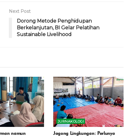
Next Post
Dorong Metode Penghidupan
Berkelanjutan, BI Gelar Pelatihan
Sustainable Livelihood
JURNAKOLOGI
rman namun
Jagong Lingkungan: Perlunya