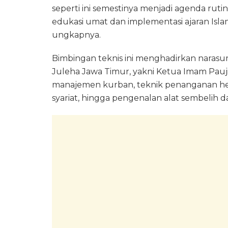
seperti ini semestinya menjadi agenda ruti
edukasi umat dan implementasi ajaran Isl
ungkapnya.
Bimbingan teknis ini menghadirkan naras
Juleha Jawa Timur, yakni Ketua Imam Pauj
manajemen kurban, teknik penanganan he
syariat, hingga pengenalan alat sembelih da