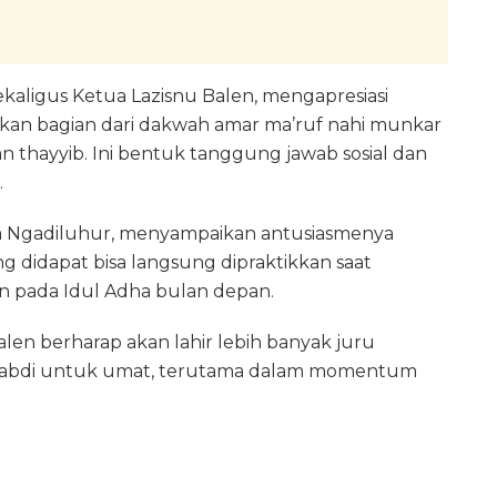
ekaligus Ketua Lazisnu Balen, mengapresiasi
akan bagian dari dakwah amar ma’ruf nahi munkar
 thayyib. Ini bentuk tanggung jawab sosial dan
.
esa Ngadiluhur, menyampaikan antusiasmenya
ng didapat bisa langsung dipraktikkan saat
 pada Idul Adha bulan depan.
len berharap akan lahir lebih banyak juru
engabdi untuk umat, terutama dalam momentum