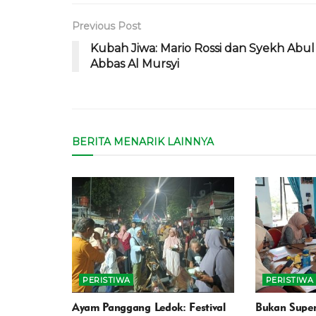
Previous Post
Kubah Jiwa: Mario Rossi dan Syekh Abul
Abbas Al Mursyi
BERITA MENARIK LAINNYA
PERISTIWA
PERISTIWA
Ayam Panggang Ledok: Festival
Bukan Supe