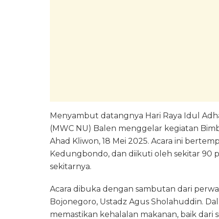
Menyambut datangnya Hari Raya Idul Adha 
(MWC NU) Balen menggelar kegiatan Bimbi
Ahad Kliwon, 18 Mei 2025. Acara ini berte
Kedungbondo, dan diikuti oleh sekitar 90 p
sekitarnya.
Acara dibuka dengan sambutan dari perw
Bojonegoro, Ustadz Agus Sholahuddin. D
memastikan kehalalan makanan, baik dari 