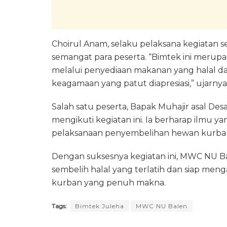
Choirul Anam, selaku pelaksana kegiatan s
semangat para peserta. “Bimtek ini merup
melalui penyediaan makanan yang halal dan
keagamaan yang patut diapresiasi,” ujarnya
Salah satu peserta, Bapak Muhajir asal D
mengikuti kegiatan ini. Ia berharap ilmu ya
pelaksanaan penyembelihan hewan kurban
Dengan suksesnya kegiatan ini, MWC NU Ba
sembelih halal yang terlatih dan siap m
kurban yang penuh makna.
Tags:
Bimtek Juleha
MWC NU Balen