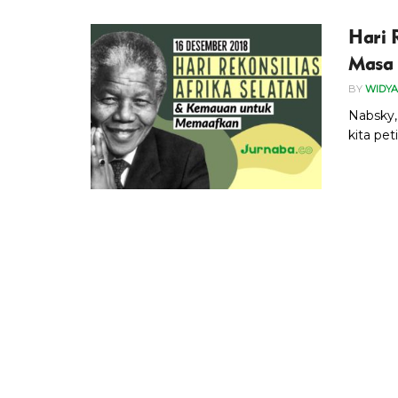
Hari 
Masa 
BY
WIDYA
Nabsky, 
kita pet