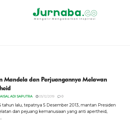
n Mandela dan Perjuangannya Melawan
heid
AISAL ADI SAPUTRA
05/12/2019
0
i 6 tahun lalu, tepatnya 5 Desember 2013, mantan Presiden
Selatan dan pejuang kemanusiaan yang anti apertheid,
.