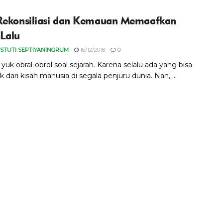
Rekonsiliasi dan Kemauan Memaafkan
Lalu
STUTI SEPTIYANINGRUM
16/12/2018
0
yuk obral-obrol soal sejarah. Karena selalu ada yang bisa
ik dari kisah manusia di segala penjuru dunia. Nah, ...