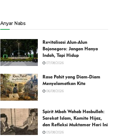
Anyar Nabs
Revitalisasi Alun-Alun
Bojonegoro: Jangan Hanya
Indah, Tapi Hidup
07/08/2026
Rasa Pahit yang Diam-Diam
Menyelamatkan Kita
06/08/2026
Spirit Mbah Wahab Hasbullah:
Sarekat Islam, Komite Hijaz,
dan Refleksi Muktamar Hari Ini
05/08/2026