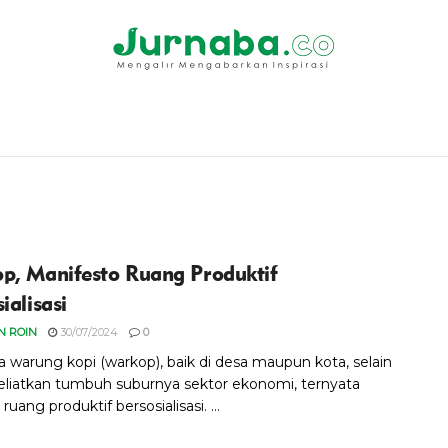
p, Manifesto Ruang Produktif
ialisasi
 ROIN
30/07/2024
0
a warung kopi (warkop), baik di desa maupun kota, selain
iatkan tumbuh suburnya sektor ekonomi, ternyata
ruang produktif bersosialisasi. ...