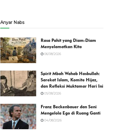
Anyar Nabs
Rasa Pahit yang Diam-Diam
Menyelamatkan Kita
06/08/2026
Spirit Mbah Wahab Hasbullah:
Sarekat Islam, Komite Hijaz,
dan Refleksi Muktamar Hari Ini
05/08/2026
Franz Beckenbauer dan Seni
Mengelola Ego di Ruang Ganti
04/08/2026