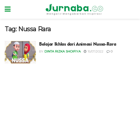
Tag:
Nussa Rara
Belajar Ikhlas dari Animasi Nussa-Rara
BY
DINTA RIZKA SHOIFIYA
15/07/2022
0