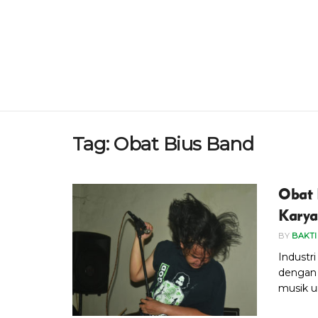
Tag:
Obat Bius Band
Obat 
Karya
BY
BAKTI
Industri
dengan 
musik u