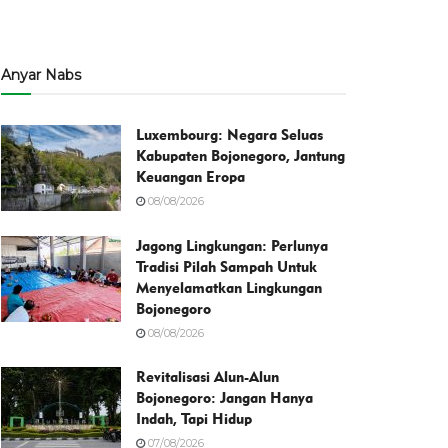
Anyar Nabs
Luxembourg: Negara Seluas
Kabupaten Bojonegoro, Jantung
Keuangan Eropa
08/08/2026
Jagong Lingkungan: Perlunya
Tradisi Pilah Sampah Untuk
Menyelamatkan Lingkungan
Bojonegoro
08/08/2026
Revitalisasi Alun-Alun
Bojonegoro: Jangan Hanya
Indah, Tapi Hidup
07/08/2026