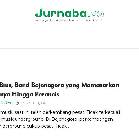
Bius, Band Bojonegoro yang Memasarkan
nya Hingga Perancis
 SURYO
17/10/2018
4
 musik saat ini telah berkembang pesat. Tidak terkecuali
musik underground. Di Bojonegoro, perkembangan
nderground cukup pesat. Tidak ...