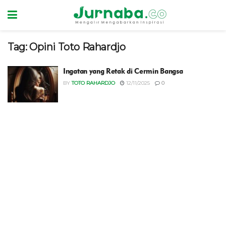
Tag:
Opini Toto Rahardjo
Ingatan yang Retak di Cermin Bangsa
BY
TOTO RAHARDJO
12/11/2025
0