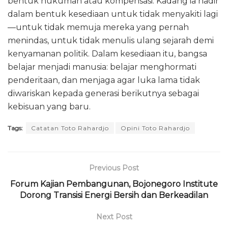
bentuk hukuman atau kompensasi. Kadang ia hadir
dalam bentuk kesediaan untuk tidak menyakiti lagi
—untuk tidak memuja mereka yang pernah
menindas, untuk tidak menulis ulang sejarah demi
kenyamanan politik. Dalam kesediaan itu, bangsa
belajar menjadi manusia: belajar menghormati
penderitaan, dan menjaga agar luka lama tidak
diwariskan kepada generasi berikutnya sebagai
kebisuan yang baru.
Tags:
Catatan Toto Rahardjo
Opini Toto Rahardjo
Previous Post
Forum Kajian Pembangunan, Bojonegoro Institute
Dorong Transisi Energi Bersih dan Berkeadilan
Next Post