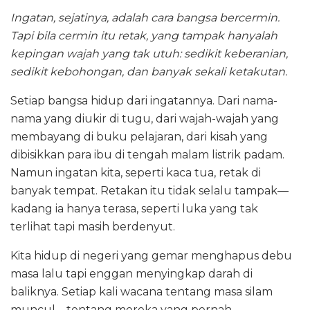
Ingatan, sejatinya, adalah cara bangsa bercermin.
Tapi bila cermin itu retak, yang tampak hanyalah
kepingan wajah yang tak utuh: sedikit keberanian,
sedikit kebohongan, dan banyak sekali ketakutan.
Setiap bangsa hidup dari ingatannya. Dari nama-
nama yang diukir di tugu, dari wajah-wajah yang
membayang di buku pelajaran, dari kisah yang
dibisikkan para ibu di tengah malam listrik padam.
Namun ingatan kita, seperti kaca tua, retak di
banyak tempat. Retakan itu tidak selalu tampak—
kadang ia hanya terasa, seperti luka yang tak
terlihat tapi masih berdenyut.
Kita hidup di negeri yang gemar menghapus debu
masa lalu tapi enggan menyingkap darah di
baliknya. Setiap kali wacana tentang masa silam
muncul—tentang mereka yang pernah