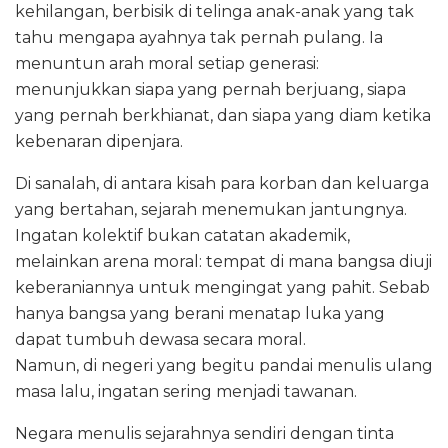
kehilangan, berbisik di telinga anak-anak yang tak
tahu mengapa ayahnya tak pernah pulang. Ia
menuntun arah moral setiap generasi:
menunjukkan siapa yang pernah berjuang, siapa
yang pernah berkhianat, dan siapa yang diam ketika
kebenaran dipenjara.
Di sanalah, di antara kisah para korban dan keluarga
yang bertahan, sejarah menemukan jantungnya.
Ingatan kolektif bukan catatan akademik,
melainkan arena moral: tempat di mana bangsa diuji
keberaniannya untuk mengingat yang pahit. Sebab
hanya bangsa yang berani menatap luka yang
dapat tumbuh dewasa secara moral.
Namun, di negeri yang begitu pandai menulis ulang
masa lalu, ingatan sering menjadi tawanan.
Negara menulis sejarahnya sendiri dengan tinta