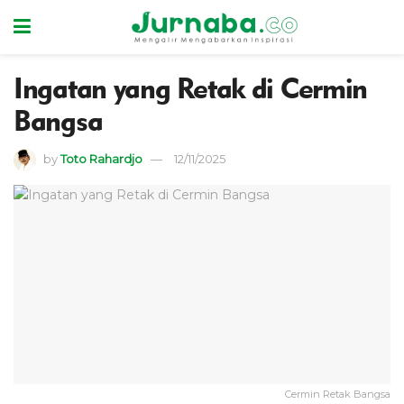
Ingatan yang Retak di Cermin
Bangsa
by
Toto Rahardjo
12/11/2025
Cermin Retak Bangsa