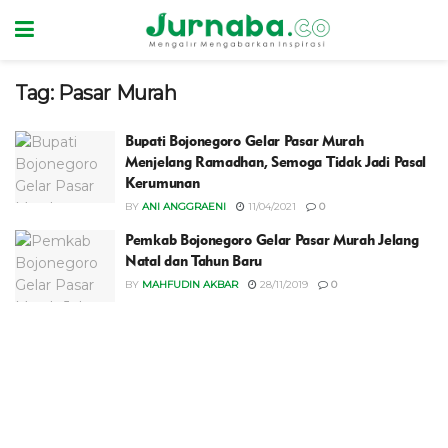
Tag:
Pasar Murah
Bupati Bojonegoro Gelar Pasar Murah
Menjelang Ramadhan, Semoga Tidak Jadi Pasal
Kerumunan
BY
ANI ANGGRAENI
11/04/2021
0
Pemkab Bojonegoro Gelar Pasar Murah Jelang
Natal dan Tahun Baru
BY
MAHFUDIN AKBAR
28/11/2019
0