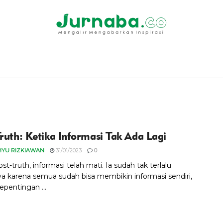
Truth: Ketika Informasi Tak Ada Lagi
HYU RIZKIAWAN
31/01/2023
0
ost-truth, informasi telah mati. Ia sudah tak terlalu
ya karena semua sudah bisa membikin informasi sendiri,
epentingan ...