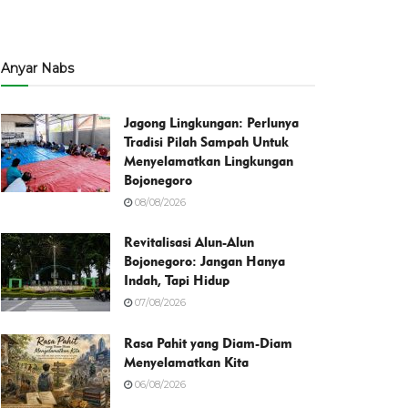
Anyar Nabs
Jagong Lingkungan: Perlunya
Tradisi Pilah Sampah Untuk
Menyelamatkan Lingkungan
Bojonegoro
08/08/2026
Revitalisasi Alun-Alun
Bojonegoro: Jangan Hanya
Indah, Tapi Hidup
07/08/2026
Rasa Pahit yang Diam-Diam
Menyelamatkan Kita
06/08/2026