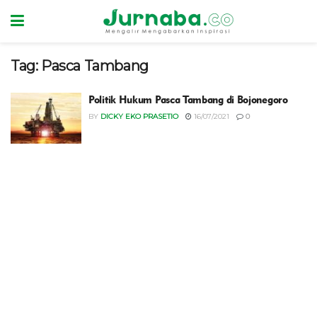
Tag:
Pasca Tambang
Politik Hukum Pasca Tambang di Bojonegoro
BY
DICKY EKO PRASETIO
16/07/2021
0