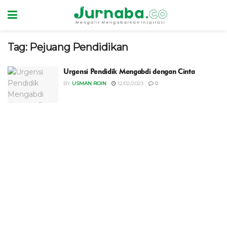
Tag:
Pejuang Pendidikan
Urgensi Pendidik Mengabdi dengan Cinta
BY
USMAN ROIN
12/02/2023
0