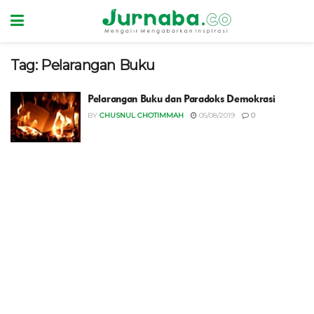
Tag:
Pelarangan Buku
Pelarangan Buku dan Paradoks Demokrasi
BY
CHUSNUL CHOTIMMAH
05/08/2019
0