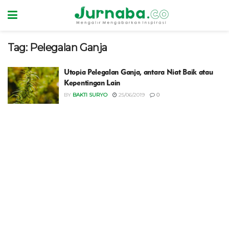
Tag:
Pelegalan Ganja
Utopia Pelegalan Ganja, antara Niat Baik atau
Kepentingan Lain
BY
BAKTI SURYO
25/06/2019
0