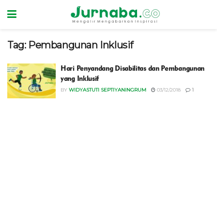
Tag:
Pembangunan Inklusif
Hari Penyandang Disabilitas dan Pembangunan
yang Inklusif
BY
WIDYASTUTI SEPTIYANINGRUM
03/12/2018
1