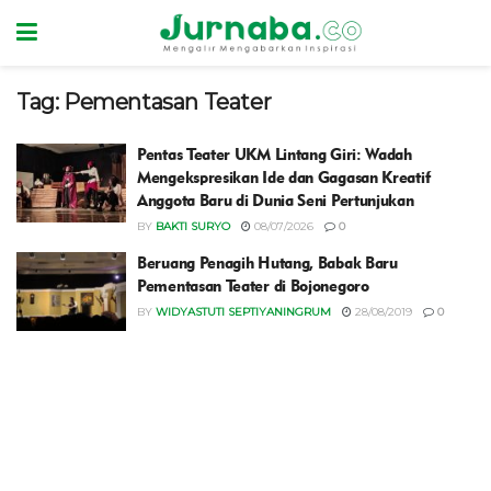
Tag:
Pementasan Teater
Pentas Teater UKM Lintang Giri: Wadah
Mengekspresikan Ide dan Gagasan Kreatif
Anggota Baru di Dunia Seni Pertunjukan
BY
BAKTI SURYO
08/07/2026
0
Beruang Penagih Hutang, Babak Baru
Pementasan Teater di Bojonegoro
BY
WIDYASTUTI SEPTIYANINGRUM
28/08/2019
0