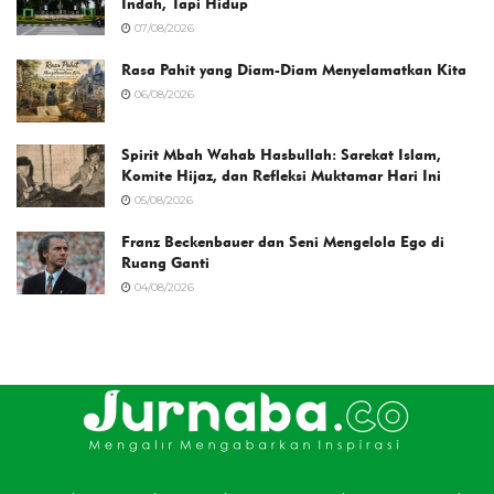
Indah, Tapi Hidup
07/08/2026
Rasa Pahit yang Diam-Diam Menyelamatkan Kita
06/08/2026
Spirit Mbah Wahab Hasbullah: Sarekat Islam,
Komite Hijaz, dan Refleksi Muktamar Hari Ini
05/08/2026
Franz Beckenbauer dan Seni Mengelola Ego di
Ruang Ganti
04/08/2026