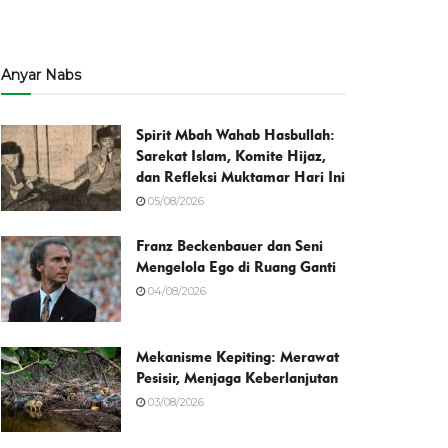
Anyar Nabs
Spirit Mbah Wahab Hasbullah:
Sarekat Islam, Komite Hijaz,
dan Refleksi Muktamar Hari Ini
05/08/2026
Franz Beckenbauer dan Seni
Mengelola Ego di Ruang Ganti
04/08/2026
Mekanisme Kepiting: Merawat
Pesisir, Menjaga Keberlanjutan
03/08/2026