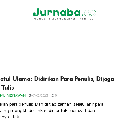
atul Ulama: Didirikan Para Penulis, Dijaga
 Tulis
HYU RIZKIAWAN
01/02/2023
0
ikan para penulis. Dan di tiap zaman, selalu lahir para
 yang mengkhidmahkan diri untuk merawat dan
nya. Tak ...