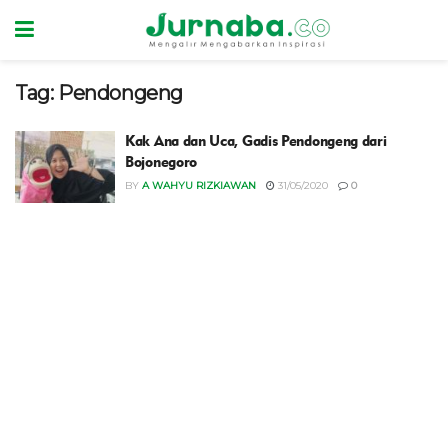
Tag:
Pendongeng
Kak Ana dan Uca, Gadis Pendongeng dari
Bojonegoro
BY
A WAHYU RIZKIAWAN
31/05/2020
0