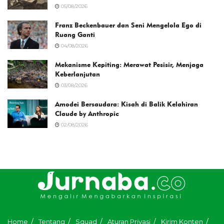
05/08/2026
Franz Beckenbauer dan Seni Mengelola Ego di
Ruang Ganti
04/08/2026
Mekanisme Kepiting: Merawat Pesisir, Menjaga
Keberlanjutan
03/08/2026
Amodei Bersaudara: Kisah di Balik Kelahiran
Claude by Anthropic
02/08/2026
Home
Tentang
Squad
Aturan Privasi
Kirim Konten