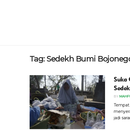
Tag:
Sedekh Bumi Bojoneg
Suka 
Sedek
BY
MAHF
Tempat 
menyer
jadi sar