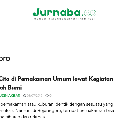
oro
Cita di Pemakaman Umum lewat Kegiatan
ah Bumi
UDIN AKBAR
26/07/2019
0
pemakaman atau kuburan identik dengan sesuatu yang
amkan. Namun, di Bojonegoro, tempat pemakaman bisa
ana hiburan dan rekreasi ...