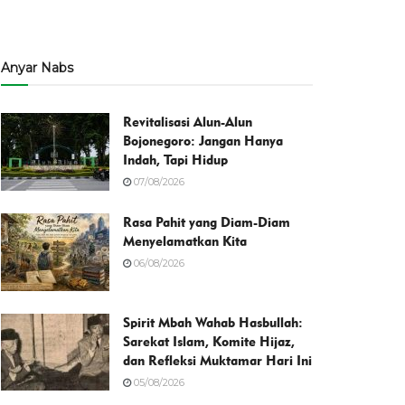
Anyar Nabs
Revitalisasi Alun-Alun
Bojonegoro: Jangan Hanya
Indah, Tapi Hidup
07/08/2026
Rasa Pahit yang Diam-Diam
Menyelamatkan Kita
06/08/2026
Spirit Mbah Wahab Hasbullah:
Sarekat Islam, Komite Hijaz,
dan Refleksi Muktamar Hari Ini
05/08/2026