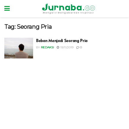
Tag:
Seorang Pria
Beban Menjadi Seorang Pria
BY
REDAKSI
19/11/2019
0