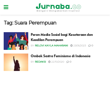
Tag:
Suara Perempuan
Peran Media Sosial bagi Kesetaraan dan
Keadilan Perempuan
BY
RELOVI KAYLA MAHARANI
23/05/2023
0
Ombak Sastra Feminisme di Indonesia
BY
REDAKSI
22/10/2020
0