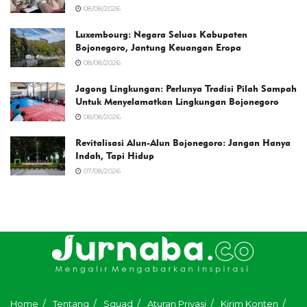
08/08/2026
Luxembourg: Negara Seluas Kabupaten
Bojonegoro, Jantung Keuangan Eropa
08/08/2026
Jagong Lingkungan: Perlunya Tradisi Pilah Sampah
Untuk Menyelamatkan Lingkungan Bojonegoro
08/08/2026
Revitalisasi Alun-Alun Bojonegoro: Jangan Hanya
Indah, Tapi Hidup
07/08/2026
Home
Tentang
Squad
Aturan Privasi
Kirim Konten