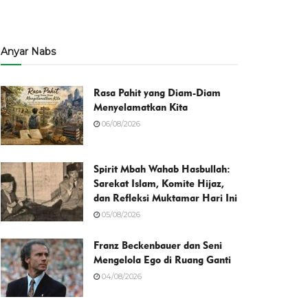
Anyar Nabs
Rasa Pahit yang Diam-Diam
Menyelamatkan Kita
06/08/2026
Spirit Mbah Wahab Hasbullah:
Sarekat Islam, Komite Hijaz,
dan Refleksi Muktamar Hari Ini
05/08/2026
Franz Beckenbauer dan Seni
Mengelola Ego di Ruang Ganti
04/08/2026