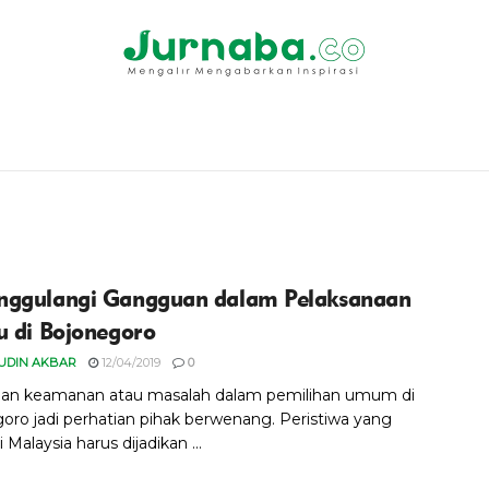
ggulangi Gangguan dalam Pelaksanaan
u di Bojonegoro
UDIN AKBAR
12/04/2019
0
an keamanan atau masalah dalam pemilihan umum di
oro jadi perhatian pihak berwenang. Peristiwa yang
i Malaysia harus dijadikan ...