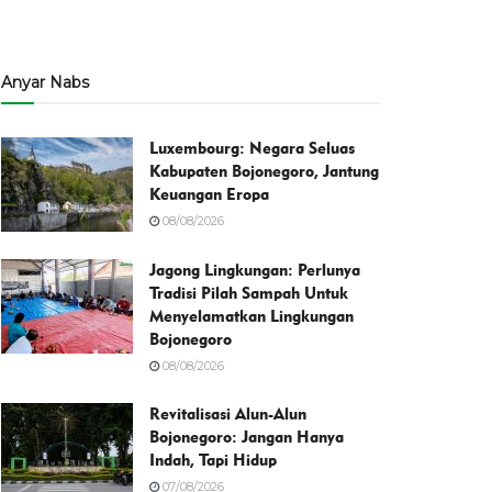
Anyar Nabs
Luxembourg: Negara Seluas
Kabupaten Bojonegoro, Jantung
Keuangan Eropa
08/08/2026
Jagong Lingkungan: Perlunya
Tradisi Pilah Sampah Untuk
Menyelamatkan Lingkungan
Bojonegoro
08/08/2026
Revitalisasi Alun-Alun
Bojonegoro: Jangan Hanya
Indah, Tapi Hidup
07/08/2026