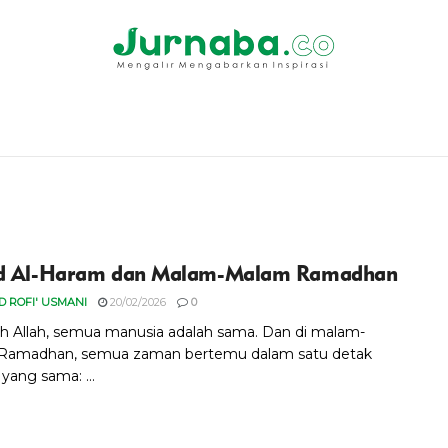
id Al-Haram dan Malam-Malam Ramadhan
 ROFI' USMANI
20/02/2026
0
h Allah, semua manusia adalah sama. Dan di malam-
Ramadhan, semua zaman bertemu dalam satu detak
yang sama: ...