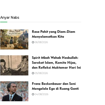
Anyar Nabs
Rasa Pahit yang Diam-Diam
Menyelamatkan Kita
06/08/2026
Spirit Mbah Wahab Hasbullah:
Sarekat Islam, Komite Hijaz,
dan Refleksi Muktamar Hari Ini
05/08/2026
Franz Beckenbauer dan Seni
Mengelola Ego di Ruang Ganti
04/08/2026