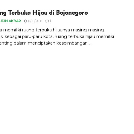
ng Terbuka Hijau di Bojonegoro
UDIN AKBAR
11/10/2018
1
ta memiliki ruang terbuka hijaunya masing-masing.
si sebagai paru-paru kota, ruang terbuka hijau memiliki
enting dalam menciptakan keseimbangan ...