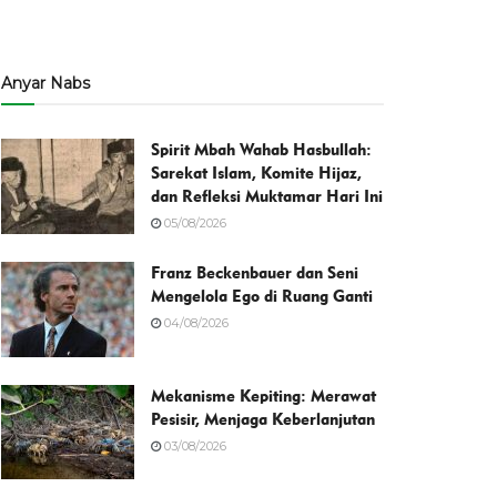
Anyar Nabs
Spirit Mbah Wahab Hasbullah:
Sarekat Islam, Komite Hijaz,
dan Refleksi Muktamar Hari Ini
05/08/2026
Franz Beckenbauer dan Seni
Mengelola Ego di Ruang Ganti
04/08/2026
Mekanisme Kepiting: Merawat
Pesisir, Menjaga Keberlanjutan
03/08/2026