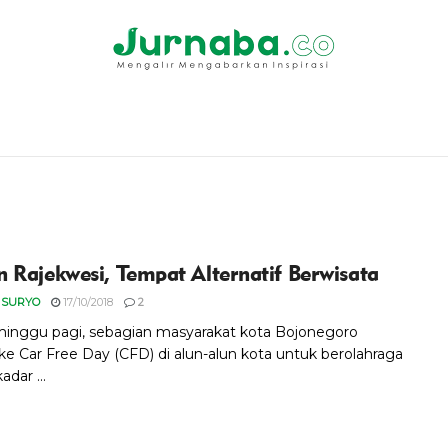
 Rajekwesi, Tempat Alternatif Berwisata
 SURYO
17/10/2018
2
minggu pagi, sebagian masyarakat kota Bojonegoro
ke Car Free Day (CFD) di alun-alun kota untuk berolahraga
adar ...