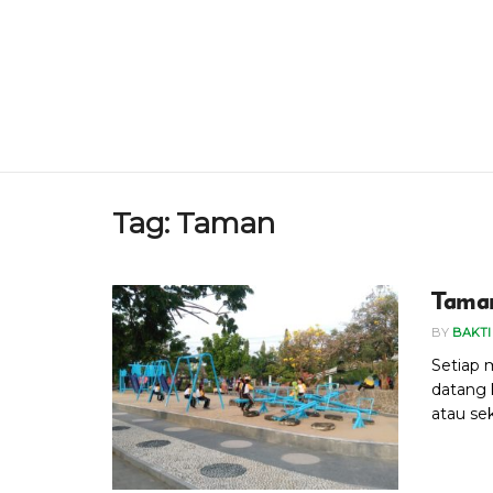
Tag:
Taman
Taman
BY
BAKTI
Setiap 
datang 
atau sek