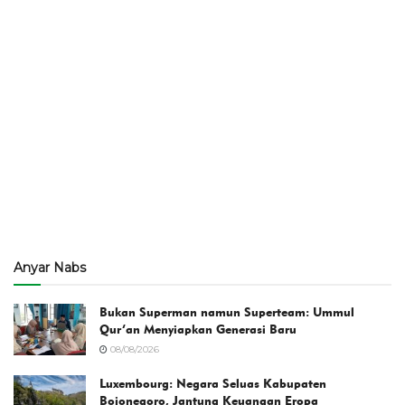
Anyar Nabs
Bukan Superman namun Superteam: Ummul
Qur’an Menyiapkan Generasi Baru
08/08/2026
Luxembourg: Negara Seluas Kabupaten
Bojonegoro, Jantung Keuangan Eropa