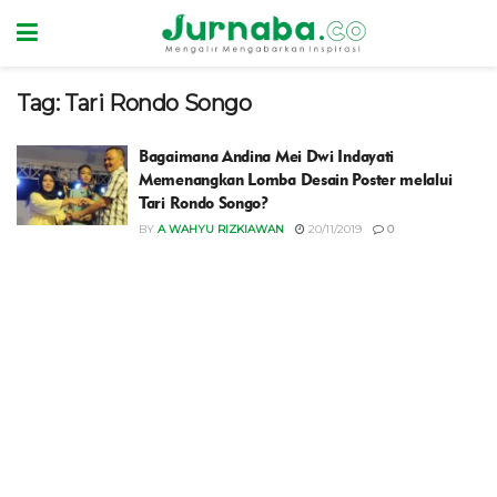
Tag:
Tari Rondo Songo
Bagaimana Andina Mei Dwi Indayati
Memenangkan Lomba Desain Poster melalui
Tari Rondo Songo?
BY
A WAHYU RIZKIAWAN
20/11/2019
0