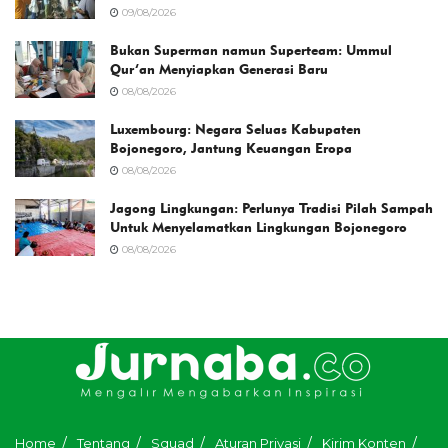
09/08/2026
Bukan Superman namun Superteam: Ummul
Qur’an Menyiapkan Generasi Baru
08/08/2026
Luxembourg: Negara Seluas Kabupaten
Bojonegoro, Jantung Keuangan Eropa
08/08/2026
Jagong Lingkungan: Perlunya Tradisi Pilah Sampah
Untuk Menyelamatkan Lingkungan Bojonegoro
08/08/2026
Home
Tentang
Squad
Aturan Privasi
Kirim Konten