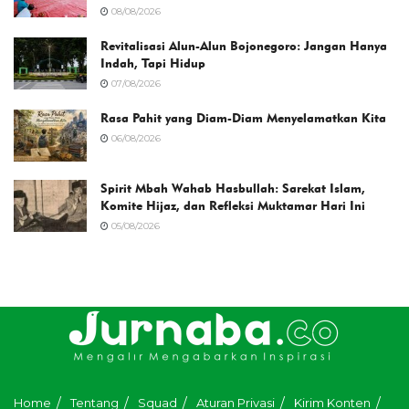
08/08/2026
Revitalisasi Alun-Alun Bojonegoro: Jangan Hanya
Indah, Tapi Hidup
07/08/2026
Rasa Pahit yang Diam-Diam Menyelamatkan Kita
06/08/2026
Spirit Mbah Wahab Hasbullah: Sarekat Islam,
Komite Hijaz, dan Refleksi Muktamar Hari Ini
05/08/2026
Home
Tentang
Squad
Aturan Privasi
Kirim Konten