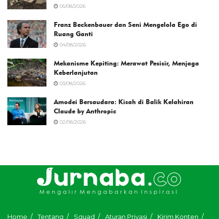
05/08/2026
Franz Beckenbauer dan Seni Mengelola Ego di
Ruang Ganti
04/08/2026
Mekanisme Kepiting: Merawat Pesisir, Menjaga
Keberlanjutan
03/08/2026
Amodei Bersaudara: Kisah di Balik Kelahiran
Claude by Anthropic
02/08/2026
Home
Tentang
Squad
Aturan Privasi
Kirim Konten