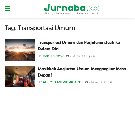
Tag:
Transportasi Umum
Transportasi Umum dan Perjalanan Jauh ke
Dalam Diri
BY
BAKTI SURYO
28/07/2020
0
Masihkah Angkutan Umum Mengangkut Masa
Depan?
BY
ADITYO DWI WICAKSONO
24/04/2019
0