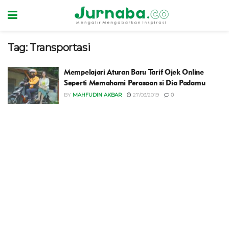
Tag:
Transportasi
Mempelajari Aturan Baru Tarif Ojek Online
Seperti Memahami Perasaan si Dia Padamu
BY
MAHFUDIN AKBAR
27/03/2019
0