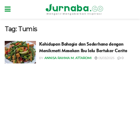
Tag:
Tumis
Kehidupan Bahagia dan Sederhana dengan
Menikmati Masakan Ibu lalu Bertukar Cerita
BY
ANNISA RAHMA M. ATTAROMI
05/03/2025
0