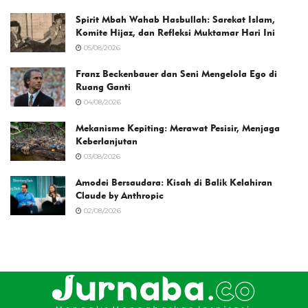
Spirit Mbah Wahab Hasbullah: Sarekat Islam,
Komite Hijaz, dan Refleksi Muktamar Hari Ini
05/08/2026
Franz Beckenbauer dan Seni Mengelola Ego di
Ruang Ganti
04/08/2026
Mekanisme Kepiting: Merawat Pesisir, Menjaga
Keberlanjutan
03/08/2026
Amodei Bersaudara: Kisah di Balik Kelahiran
Claude by Anthropic
02/08/2026