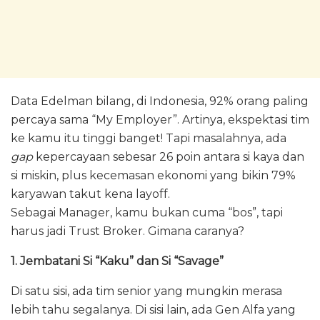
Data Edelman bilang, di Indonesia, 92% orang paling
percaya sama “My Employer”. Artinya, ekspektasi tim
ke kamu itu tinggi banget! Tapi masalahnya, ada
gap
kepercayaan sebesar 26 poin antara si kaya dan
si miskin, plus kecemasan ekonomi yang bikin 79%
karyawan takut kena layoff.
Sebagai Manager, kamu bukan cuma “bos”, tapi
harus jadi Trust Broker. Gimana caranya?
1. Jembatani Si “Kaku” dan Si “Savage”
Di satu sisi, ada tim senior yang mungkin merasa
lebih tahu segalanya. Di sisi lain, ada Gen Alfa yang