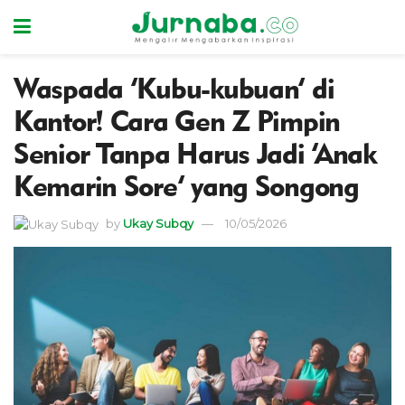
Waspada ‘Kubu-kubuan’ di
Kantor! Cara Gen Z Pimpin
Senior Tanpa Harus Jadi ‘Anak
Kemarin Sore’ yang Songong
by
Ukay Subqy
10/05/2026