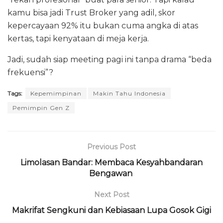
kamu bisa jadi Trust Broker yang adil, skor
kepercayaan 92% itu bukan cuma angka di atas
kertas, tapi kenyataan di meja kerja.
Jadi, sudah siap meeting pagi ini tanpa drama “beda
frekuensi”?
Tags:
Kepemimpinan
Makin Tahu Indonesia
Pemimpin Gen Z
Previous Post
Limolasan Bandar: Membaca Kesyahbandaran
Bengawan
Next Post
Makrifat Sengkuni dan Kebiasaan Lupa Gosok Gigi