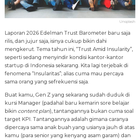
Unsplash
Laporan 2026 Edelman Trust Barometer baru saja
rilis, dan jujur saja, isinya cukup bikin dahi
mengkerut. Tema tahun ini, “Trust Amid Insularity”,
seperti sedang menyindir kondisi kantor-kantor
startup di Indonesia sekarang. Kita lagi terjebak di
fenomena “Insularitas”; alias cuma mau percaya
sama orang yang sefrekuensi saja.
Buat kamu, Gen Z yang sekarang sudah duduk di
kursi Manager (padahal baru kemarin sore belajar
bikin
content plan
), tantangannya bukan cuma soal
target KPI. Tantangannya adalah gimana caranya
dipercaya sama anak buah yang usianya jauh di atas
kamu (para senior yang kenyang asam garam) dan