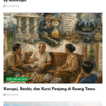
by Anthropic
02/08/2026
CECURHATAN
Korupsi, Bankir, dan Kursi Panjang di Ruang Tamu
31/07/2026