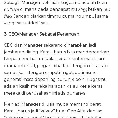
Sebagai Manager kekinian, tugasmu adalah bikin
culture
di mana beda pendapat itu
slay
, bukan
red
flag
. Jangan biarkan timmu cuma ngumpul sama
yang “satu sirkel” saja.
3. CEO/Manager Sebagai Penengah
CEO dan Manager sekarang diharapkan jadi
jembatan dialog. Kamu harus bisa mendengarkan
tanpa menghakimi. Kalau ada misinformasi atau
drama internal, jangan dihadapi dengan data, tapi
sampaikan dengan empati. Ingat, optimisme
generasi masa depan lagi turun 9 poin. Tugasmu
adalah kasih mereka harapan kalau kerja keras
mereka di perusahaan ini ada gunanya.
Menjadi Manager di usia muda memang berat.
Kamu harus jadi “kakak” buat Gen Alfa, dan jadi
“rekan profesional” buat para senior. Tapi kalau