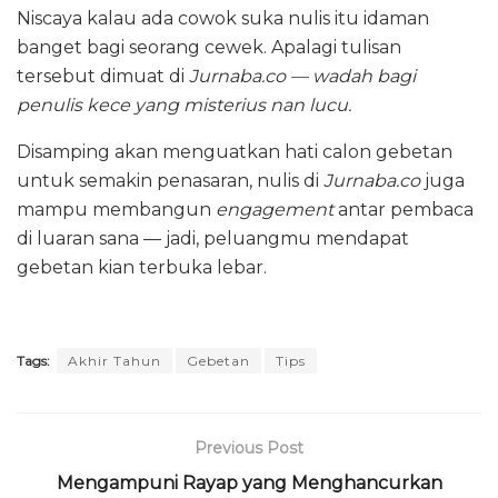
Niscaya kalau ada cowok suka nulis itu idaman
banget bagi seorang cewek. Apalagi tulisan
tersebut dimuat di
Jurnaba.co — wadah bagi
penulis kece yang misterius nan lucu.
Disamping akan menguatkan hati calon gebetan
untuk semakin penasaran, nulis di
Jurnaba.co
juga
mampu membangun
engagement
antar pembaca
di luaran sana — jadi, peluangmu mendapat
gebetan kian terbuka lebar.
Tags:
Akhir Tahun
Gebetan
Tips
Previous Post
Mengampuni Rayap yang Menghancurkan