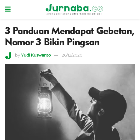
3 Panduan Mendapat Gebetan,
Nomor 3 Bikin Pingsan
by
Yudi Kuswanto
26/12/2020