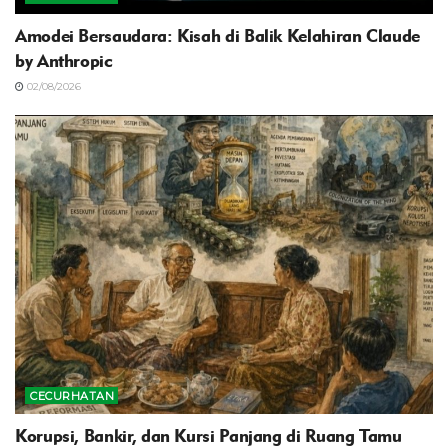
Amodei Bersaudara: Kisah di Balik Kelahiran Claude
by Anthropic
02/08/2026
CECURHATAN
Korupsi, Bankir, dan Kursi Panjang di Ruang Tamu