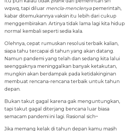
Itu pun kalau tidak
prank
dari pemerintah sih
wqwq, tapi diluar
mencla-menclenya
pemerintah,
kabar ditemukannya vaksin itu lebih dari cukup
menggembirakan. Artinya tidak lama lagi kita hidup
normal kembali seperti sedia kala.
Olehnya, cepat rumuskan resolusi terbaik kalian,
siapa tahu tercapai di tahun yang akan datang.
Namun pandemi yang telah dan sedang kita lalui
seenggaknya meninggalkan banyak ketakutan,
mungkin akan berdampak pada ketidakinginan
membuat rencana-rencana terbaik untuk tahun
depan.
Bukan takut gagal karena gak menguntungkan,
tapi takut gagal diterjang bencana luar biasa
semacam pandemi ini lagi. Rasional sich~
Jika memang kelak di tahun depan kamu masih