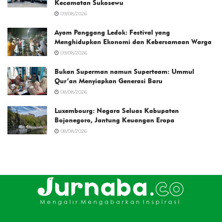
Kecamatan Sukosewu
09/08/2026
Ayam Panggang Ledok: Festival yang
Menghidupkan Ekonomi dan Kebersamaan Warga
09/08/2026
Bukan Superman namun Superteam: Ummul
Qur’an Menyiapkan Generasi Baru
08/08/2026
Luxembourg: Negara Seluas Kabupaten
Bojonegoro, Jantung Keuangan Eropa
08/08/2026