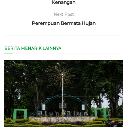
Kenangan
Next Post
Perempuan Bermata Hujan
BERITA MENARIK LAINNYA