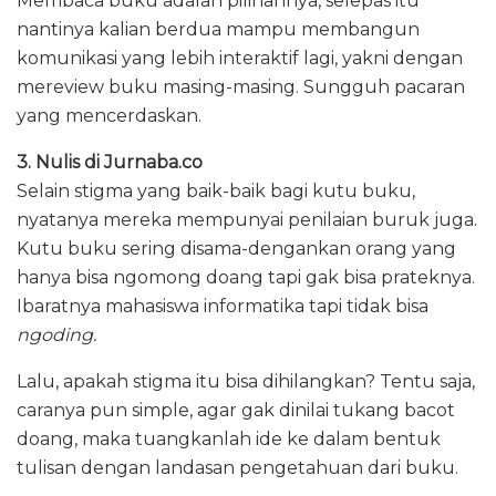
Membaca buku adalah pilihannya, selepas itu
nantinya kalian berdua mampu membangun
komunikasi yang lebih interaktif lagi, yakni dengan
mereview buku masing-masing. Sungguh pacaran
yang mencerdaskan.
3. Nulis di Jurnaba.co
Selain stigma yang baik-baik bagi kutu buku,
nyatanya mereka mempunyai penilaian buruk juga.
Kutu buku sering disama-dengankan orang yang
hanya bisa ngomong doang tapi gak bisa prateknya.
Ibaratnya mahasiswa informatika tapi tidak bisa
ngoding.
Lalu, apakah stigma itu bisa dihilangkan? Tentu saja,
caranya pun simple, agar gak dinilai tukang bacot
doang, maka tuangkanlah ide ke dalam bentuk
tulisan dengan landasan pengetahuan dari buku.