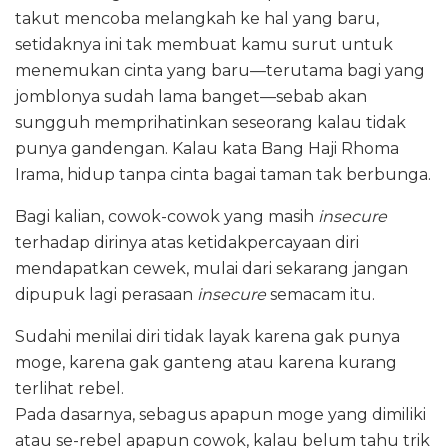
takut mencoba melangkah ke hal yang baru,
setidaknya ini tak membuat kamu surut untuk
menemukan cinta yang baru—terutama bagi yang
jomblonya sudah lama banget—sebab akan
sungguh memprihatinkan seseorang kalau tidak
punya gandengan. Kalau kata Bang Haji Rhoma
Irama, hidup tanpa cinta bagai taman tak berbunga.
Bagi kalian, cowok-cowok yang masih
insecure
terhadap dirinya atas ketidakpercayaan diri
mendapatkan cewek, mulai dari sekarang jangan
dipupuk lagi perasaan
insecure
semacam itu.
Sudahi menilai diri tidak layak karena gak punya
moge, karena gak ganteng atau karena kurang
terlihat rebel.
Pada dasarnya, sebagus apapun moge yang dimiliki
atau se-rebel apapun cowok, kalau belum tahu trik