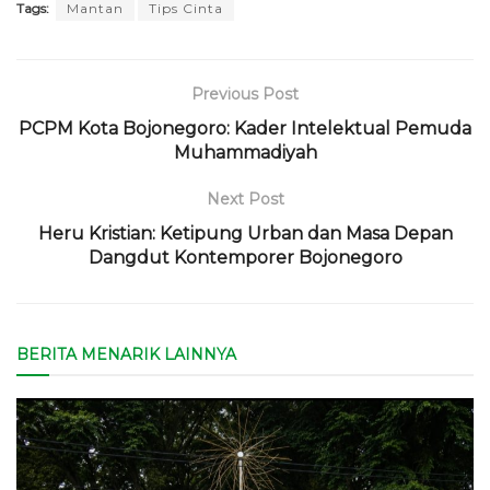
Tags:
Mantan
Tips Cinta
Previous Post
PCPM Kota Bojonegoro: Kader Intelektual Pemuda
Muhammadiyah
Next Post
Heru Kristian: Ketipung Urban dan Masa Depan
Dangdut Kontemporer Bojonegoro
BERITA MENARIK LAINNYA