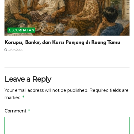
CECURHATAN
Korupsi, Bankir, dan Kursi Panjang di Ruang Tamu
31/07/2026
Leave a Reply
Your email address will not be published.
Required fields are
*
marked
*
Comment