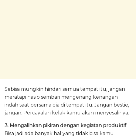
Sebisa mungkin hindari semua tempat itu, jangan
meratapi nasib sembari mengenang kenangan
indah saat bersama dia di tempat itu. Jangan bestie,
jangan. Percayalah kelak kamu akan menyesalinya.
3. Mengalihkan pikiran dengan kegiatan produktif
Bisa jadi ada banyak hal yang tidak bisa kamu