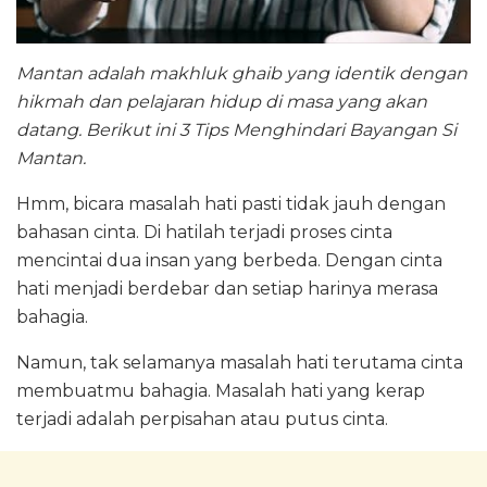
Mantan adalah makhluk ghaib yang identik dengan
hikmah dan pelajaran hidup di masa yang akan
datang. Berikut ini 3 Tips Menghindari Bayangan Si
Mantan.
Hmm, bicara masalah hati pasti tidak jauh dengan
bahasan cinta. Di hatilah terjadi proses cinta
mencintai dua insan yang berbeda. Dengan cinta
hati menjadi berdebar dan setiap harinya merasa
bahagia.
Namun, tak selamanya masalah hati terutama cinta
membuatmu bahagia. Masalah hati yang kerap
terjadi adalah perpisahan atau putus cinta.