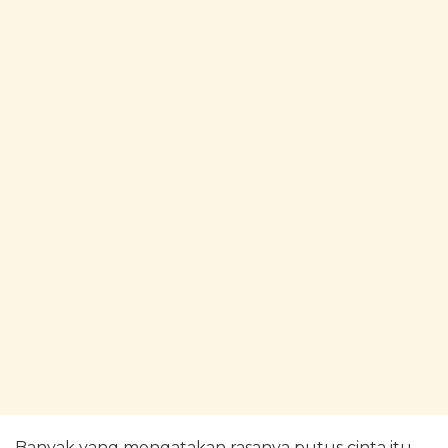
Banyak yang mengatakan rasanya putus cinta itu