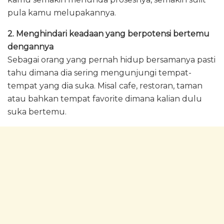
pula kamu melupakannya.
2. Menghindari keadaan yang
berpotensi bertemu
dengannya
Sebagai orang yang pernah hidup bersamanya pasti
tahu dimana dia sering mengunjungi tempat-
tempat yang dia suka. Misal cafe, restoran, taman
atau bahkan tempat favorite dimana kalian dulu
suka bertemu.