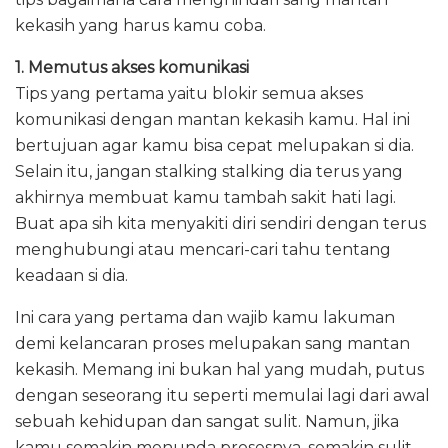
kekasih yang harus kamu coba.
1. Memutus akses komunikasi
Tips yang pertama yaitu blokir semua akses
komunikasi dengan mantan kekasih kamu. Hal ini
bertujuan agar kamu bisa cepat melupakan si dia.
Selain itu, jangan stalking stalking dia terus yang
akhirnya membuat kamu tambah sakit hati lagi.
Buat apa sih kita menyakiti diri sendiri dengan terus
menghubungi atau mencari-cari tahu tentang
keadaan si dia.
Ini cara yang pertama dan wajib kamu lakuman
demi kelancaran proses melupakan sang mantan
kekasih. Memang ini bukan hal yang mudah, putus
dengan seseorang itu seperti memulai lagi dari awal
sebuah kehidupan dan sangat sulit. Namun, jika
kamu semakin menunda prosesnya, semakin sulit