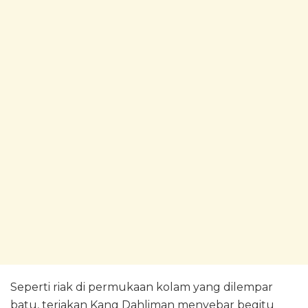
Seperti riak di permukaan kolam yang dilempar
batu, teriakan Kang Dahliman menyebar begitu