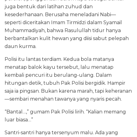
juga bentuk dari latihan zuhud dan
kesederhanaan. Berusaha meneladani Nabi—
seperti diceritakan Imam Tirmidzi dalam Syamail
Muhammadiyah, bahwa Rasulullah tidur hanya
berbantalkan kulit hewan yang diisi sabut pelepah
daun kurma.
Polisi itu lantas terdiam. Kedua bola matanya
menatap balok kayu tersebut, lalu menatap
kembali pencuri itu berulang-ulang. Dalam
hitungan detik, tubuh Pak Polisi bergidik. Hampir
saja ia pingsan. Bukan karena marah, tapi keheranan
—sembari menahan tawanya yang nyaris pecah.
“Bantal…,” gumam Pak Polisi lirih. “Kalian memang
luar biasa…”
Santri-santri hanya tersenyum malu. Ada yang