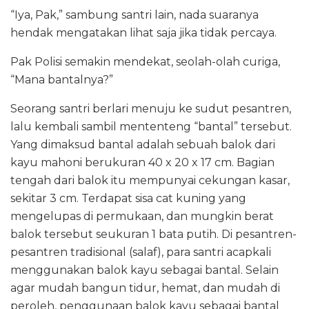
“Iya, Pak,” sambung santri lain, nada suaranya
hendak mengatakan lihat saja jika tidak percaya.
Pak Polisi semakin mendekat, seolah-olah curiga,
“Mana bantalnya?”
Seorang santri berlari menuju ke sudut pesantren,
lalu kembali sambil mententeng “bantal” tersebut.
Yang dimaksud bantal adalah sebuah balok dari
kayu mahoni berukuran 40 x 20 x 17 cm. Bagian
tengah dari balok itu mempunyai cekungan kasar,
sekitar 3 cm. Terdapat sisa cat kuning yang
mengelupas di permukaan, dan mungkin berat
balok tersebut seukuran 1 bata putih. Di pesantren-
pesantren tradisional (salaf), para santri acapkali
menggunakan balok kayu sebagai bantal. Selain
agar mudah bangun tidur, hemat, dan mudah di
peroleh, penggunaan balok kayu sebagai bantal