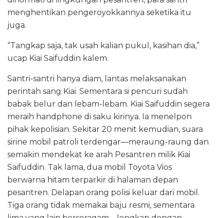
menghentikan pengeroyokkannya seketika itu
juga.
“Tangkap saja, tak usah kalian pukul, kasihan dia,”
ucap Kiai Saifuddin kalem.
Santri-santri hanya diam, lantas melaksanakan
perintah sang Kiai. Sementara si pencuri sudah
babak belur dan lebam-lebam. Kiai Saifuddin segera
meraih handphone di saku kirinya. Ia menelpon
pihak kepolisian. Sekitar 20 menit kemudian, suara
sirine mobil patroli terdengar—meraung-raung dan
semakin mendekat ke arah Pesantren milik Kiai
Saifuddin. Tak lama, dua mobil Toyota Vios
berwarna hitam terparkir di halaman depan
pesantren. Delapan orang polisi keluar dari mobil.
Tiga orang tidak memakai baju resmi, sementara
lima yang lain berseragam—lengkap dengan