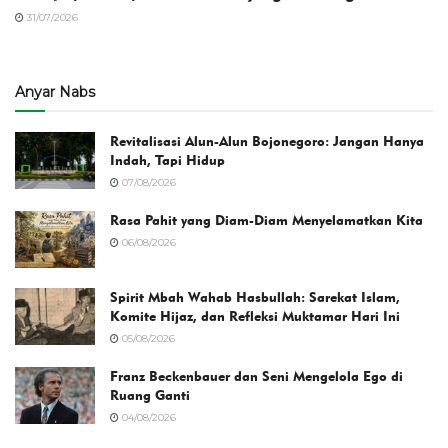
31/07/2026
Anyar Nabs
Revitalisasi Alun-Alun Bojonegoro: Jangan Hanya
Indah, Tapi Hidup
07/08/2026
Rasa Pahit yang Diam-Diam Menyelamatkan Kita
06/08/2026
Spirit Mbah Wahab Hasbullah: Sarekat Islam,
Komite Hijaz, dan Refleksi Muktamar Hari Ini
05/08/2026
Franz Beckenbauer dan Seni Mengelola Ego di
Ruang Ganti
04/08/2026