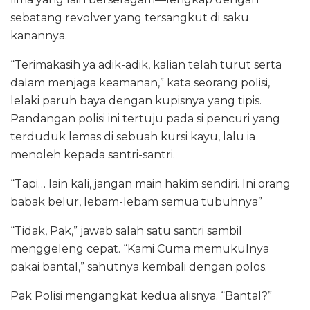
sebatang revolver yang tersangkut di saku
kanannya.
“Terimakasih ya adik-adik, kalian telah turut serta
dalam menjaga keamanan,” kata seorang polisi,
lelaki paruh baya dengan kupisnya yang tipis.
Pandangan polisi ini tertuju pada si pencuri yang
terduduk lemas di sebuah kursi kayu, lalu ia
menoleh kepada santri-santri.
“Tapi… lain kali, jangan main hakim sendiri. Ini orang
babak belur, lebam-lebam semua tubuhnya”
“Tidak, Pak,” jawab salah satu santri sambil
menggeleng cepat. “Kami Cuma memukulnya
pakai bantal,” sahutnya kembali dengan polos.
Pak Polisi mengangkat kedua alisnya. “Bantal?”