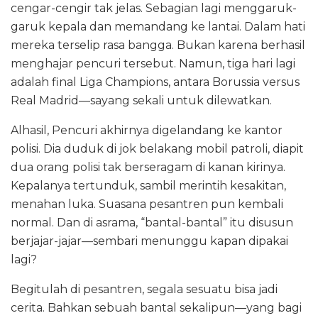
cengar-cengir tak jelas. Sebagian lagi menggaruk-
garuk kepala dan memandang ke lantai. Dalam hati
mereka terselip rasa bangga. Bukan karena berhasil
menghajar pencuri tersebut. Namun, tiga hari lagi
adalah final Liga Champions, antara Borussia versus
Real Madrid—sayang sekali untuk dilewatkan.
Alhasil, Pencuri akhirnya digelandang ke kantor
polisi. Dia duduk di jok belakang mobil patroli, diapit
dua orang polisi tak berseragam di kanan kirinya.
Kepalanya tertunduk, sambil merintih kesakitan,
menahan luka. Suasana pesantren pun kembali
normal. Dan di asrama, “bantal-bantal” itu disusun
berjajar-jajar—sembari menunggu kapan dipakai
lagi?
Begitulah di pesantren, segala sesuatu bisa jadi
cerita. Bahkan sebuah bantal sekalipun—yang bagi