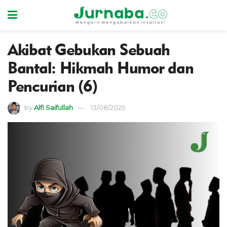
Akibat Gebukan Sebuah
Bantal: Hikmah Humor dan
Pencurian (6)
by
Alfi Saifullah
13/08/2025