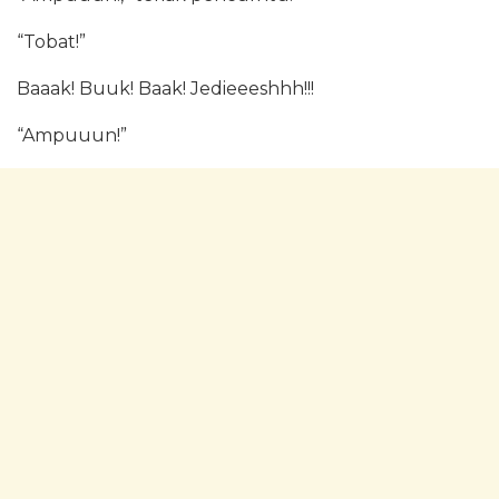
“Tobat!”
Baaak! Buuk! Baak! Jedieeeshhh!!!
“Ampuuun!”