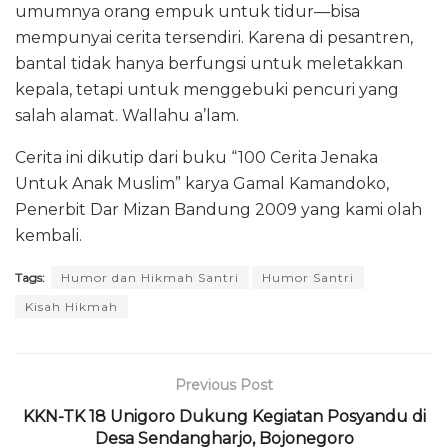
umumnya orang empuk untuk tidur—bisa
mempunyai cerita tersendiri. Karena di pesantren,
bantal tidak hanya berfungsi untuk meletakkan
kepala, tetapi untuk menggebuki pencuri yang
salah alamat. Wallahu a’lam.
Cerita ini dikutip dari buku “100 Cerita Jenaka
Untuk Anak Muslim” karya Gamal Kamandoko,
Penerbit Dar Mizan Bandung 2009 yang kami olah
kembali.
Tags:
Humor dan Hikmah Santri
Humor Santri
Kisah Hikmah
Previous Post
KKN-TK 18 Unigoro Dukung Kegiatan Posyandu di
Desa Sendangharjo, Bojonegoro