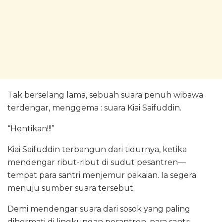
Tak berselang lama, sebuah suara penuh wibawa
terdengar, menggema : suara Kiai Saifuddin.
“Hentikan!!!”
Kiai Saifuddin terbangun dari tidurnya, ketika
mendengar ribut-ribut di sudut pesantren—
tempat para santri menjemur pakaian. Ia segera
menuju sumber suara tersebut.
Demi mendengar suara dari sosok yang paling
dihormati di lingkungan pesantren, para santri