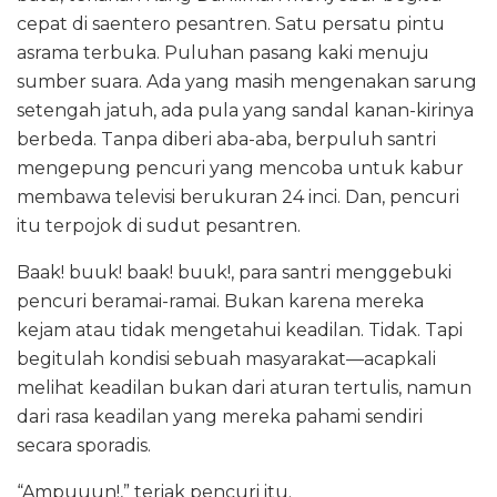
cepat di saentero pesantren. Satu persatu pintu
asrama terbuka. Puluhan pasang kaki menuju
sumber suara. Ada yang masih mengenakan sarung
setengah jatuh, ada pula yang sandal kanan-kirinya
berbeda. Tanpa diberi aba-aba, berpuluh santri
mengepung pencuri yang mencoba untuk kabur
membawa televisi berukuran 24 inci. Dan, pencuri
itu terpojok di sudut pesantren.
Baak! buuk! baak! buuk!, para santri menggebuki
pencuri beramai-ramai. Bukan karena mereka
kejam atau tidak mengetahui keadilan. Tidak. Tapi
begitulah kondisi sebuah masyarakat—acapkali
melihat keadilan bukan dari aturan tertulis, namun
dari rasa keadilan yang mereka pahami sendiri
secara sporadis.
“Ampuuun!,” teriak pencuri itu.