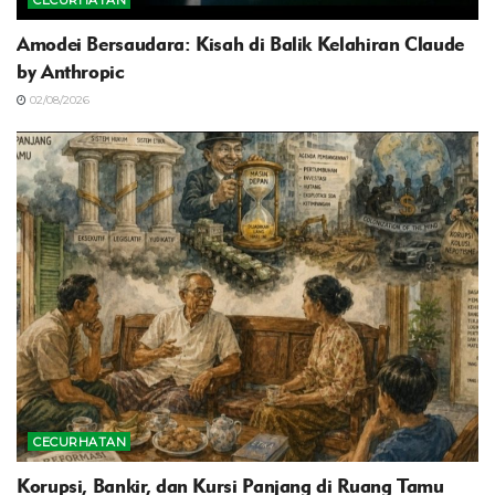
Amodei Bersaudara: Kisah di Balik Kelahiran Claude
by Anthropic
02/08/2026
CECURHATAN
Korupsi, Bankir, dan Kursi Panjang di Ruang Tamu