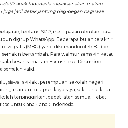
k-detik anak Indonesia melaksanakan makan
tu juga jadi detak jantung deg-degan bagi wali
 pelajaran, tentang SPP, merupakan obrolan biasa
aupun digrup WhatsApp. Beberapa bulan terakhir
rgizi gratis (MBG) yang dikomandoi oleh Badan
rid semakin bertambah. Para walmur semakin ketat
kala besar, semacam Focus Grup Discussion
 semakin valid.
, siswa laki-laki, perempuan, sekolah negeri
kurang mampu maupun kaya raya, sekolah dikota
kolah terpinggirkan, dapat jatah semua. Hebat
ritas untuk anak-anak Indonesia.