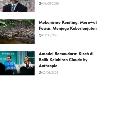
04/08/2026
Mekanisme Kepiting: Merawat
Pesisir, Menjaga Keberlanjutan
03/08/2026
Amodei Bersaudara: Kisah di
Balik Kelahiran Claude by
Anthropic
02/08/2026