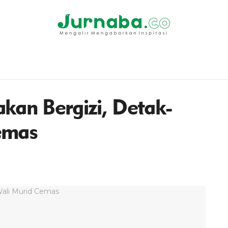
kan Bergizi, Detak-
emas