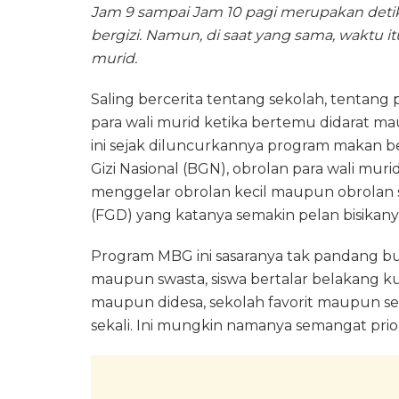
Jam 9 sampai Jam 10 pagi merupakan deti
bergizi. Namun, di saat yang sama, waktu i
murid.
Saling bercerita tentang sekolah, tentang
para wali murid ketika bertemu didarat m
ini sejak diluncurkannya program makan be
Gizi Nasional (BGN), obrolan para wali mu
menggelar obrolan kecil maupun obrolan s
(FGD) yang katanya semakin pelan bisikanya
Program MBG ini sasaranya tak pandang bulu
maupun swasta, siswa bertalar belakang 
maupun didesa, sekolah favorit maupun se
sekali. Ini mungkin namanya semangat prio