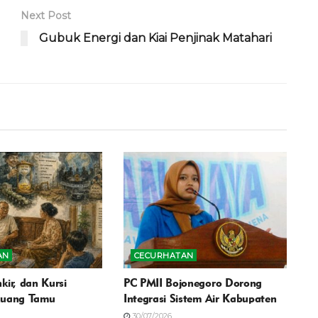
Next Post
Gubuk Energi dan Kiai Penjinak Matahari
AN
CECURHATAN
kir, dan Kursi
PC PMII Bojonegoro Dorong
Ruang Tamu
Integrasi Sistem Air Kabupaten
30/07/2026