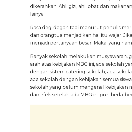
dikerahkan. Ahli gizi, ahli obat dan makanan,
lainya.
Rasa deg-degan tadi menurut penulis mer
dan orangtua menjadikan hal itu wajar. Jik
menjadi pertanyaan besar. Maka, yang nama
Banyak sekolah melakukan musyawarah, g
arah atas kebijakan MBG ini, ada sekola
dengan sistem catering sekolah, ada seko
ada sekolah dengan kebijakan semua siswa
sekolah yang belum mengenal kebijakan ma
dan efek setelah ada MBG ini pun beda-be