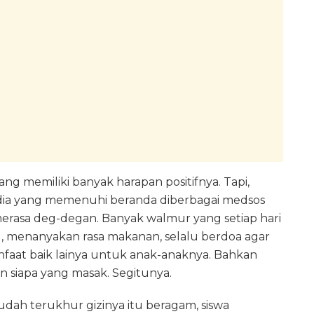
ng memiliki banyak harapan positifnya. Tapi,
edia yang memenuhi beranda diberbagai medsos
rasa deg-degan. Banyak walmur yang setiap hari
 menanyakan rasa makanan, selalu berdoa agar
faat baik lainya untuk anak-anaknya. Bahkan
 siapa yang masak. Segitunya.
ah terukhur gizinya itu beragam, siswa