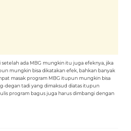
i setelah ada MBG mungkin itu juga efeknya, jika
pun mungkin bisa dikatakan efek, bahkan banyak
tempat masak program MBG itupun mungkin bisa
deg-degan tadi yang dimaksud diatas itupun
ulis program bagus juga harus dimbangi dengan