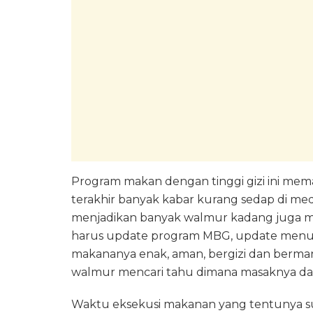
Program makan dengan tinggi gizi ini mema
terakhir banyak kabar kurang sedap di m
menjadikan banyak walmur kadang juga me
harus update program MBG, update menu,
makananya enak, aman, bergizi dan berman
walmur mencari tahu dimana masaknya dan
Waktu eksekusi makanan yang tentunya sud