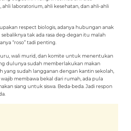
 ahli laboratorium, ahli kesehatan, dan ahli-ahli
upakan respect biologis, adanya hubungan anak
a sebaliknya tak ada rasa deg-degan itu malah
nya “roso” tadi penting.
uru, wali murid, dan komite untuk menentukan
h yang dulunya sudah memberlakukan makan
lah yang sudah langganan dengan kantin sekolah,
 wajib membawa bekal dari rumah, ada pula
kan siang untuk siswa. Beda-beda. Jadi respon
da.