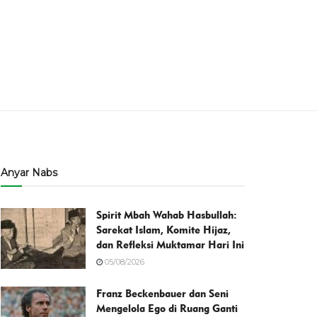
Anyar Nabs
Spirit Mbah Wahab Hasbullah:
Sarekat Islam, Komite Hijaz,
dan Refleksi Muktamar Hari Ini
05/08/2026
Franz Beckenbauer dan Seni
Mengelola Ego di Ruang Ganti