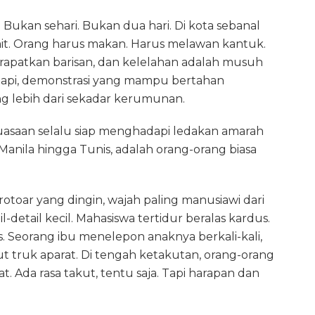
. Bukan sehari. Bukan dua hari. Di kota sebanal
mit. Orang harus makan. Harus melawan kantuk.
merapatkan barisan, dan kelelahan adalah musuh
api, demonstrasi yang mampu bertahan
 lebih dari sekadar kerumunan.
kuasaan selalu siap menghadapi ledakan amarah
Manila hingga Tunis, adalah orang-orang biasa
rotoar yang dingin, wajah paling manusiawi dari
detail kecil. Mahasiswa tertidur beralas kardus.
 Seorang ibu menelepon anaknya berkali-kali,
 truk aparat. Di tengah ketakutan, orang-orang
at. Ada rasa takut, tentu saja. Tapi harapan dan