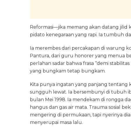
Reformasi—jika memang akan datang jili
pidato kenegaraan yang rapi. Ia tumbuh dari
Ia merembes dari percakapan di warung kopi 
Pantura, dari guru honorer yang menua ber
perlahan sadar bahwa frasa “demi stabilitas
yang bungkam tetap bungkam.
Kita punya ingatan yang panjang tentang 
sungguh lewat. Ia bersembunyi di tubuh ib
bulan Mei 1998. Ia mendekam di rongga 
hangus dan gas air mata. Trauma sosial beke
mengering di permukaan, tapi nyerinya di
menyerupai masa lalu.