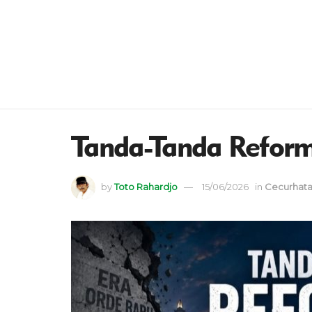
Tanda-Tanda Reforma
by
Toto Rahardjo
15/06/2026
in
Cecurhat