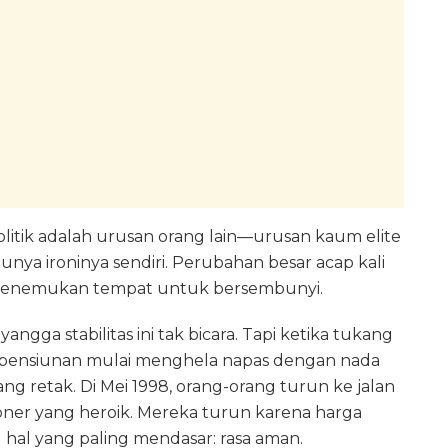
itik adalah urusan orang lain—urusan kaum elite
unya ironinya sendiri. Perubahan besar acap kali
i menemukan tempat untuk bersembunyi.
gga stabilitas ini tak bicara. Tapi ketika tukang
n pensiunan mulai menghela napas dengan nada
ng retak. Di Mei 1998, orang-orang turun ke jalan
ner yang heroik. Mereka turun karena harga
hal yang paling mendasar: rasa aman.