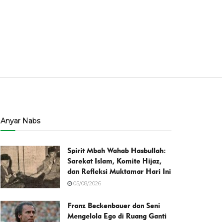
Anyar Nabs
Spirit Mbah Wahab Hasbullah:
Sarekat Islam, Komite Hijaz,
dan Refleksi Muktamar Hari Ini
05/08/2026
Franz Beckenbauer dan Seni
Mengelola Ego di Ruang Ganti