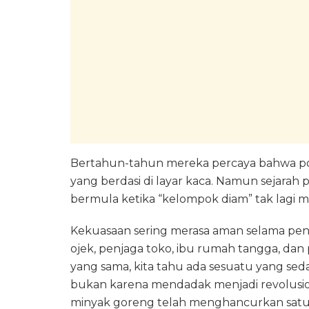
Bertahun-tahun mereka percaya bahwa pol
yang berdasi di layar kaca. Namun sejarah p
bermula ketika “kelompok diam” tak lag
Kekuasaan sering merasa aman selama penyan
ojek, penjaga toko, ibu rumah tangga, da
yang sama, kita tahu ada sesuatu yang seda
bukan karena mendadak menjadi revolusio
minyak goreng telah menghancurkan satu 