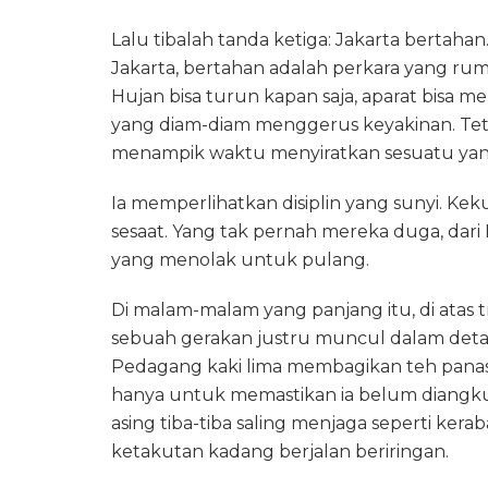
Lalu tibalah tanda ketiga: Jakarta bertahan
Jakarta, bertahan adalah perkara yang ru
Hujan bisa turun kapan saja, aparat bisa 
yang diam-diam menggerus keyakinan. Tet
menampik waktu menyiratkan sesuatu yang
Ia memperlihatkan disiplin yang sunyi. Ke
sesaat. Yang tak pernah mereka duga, dari 
yang menolak untuk pulang.
Di malam-malam yang panjang itu, di atas t
sebuah gerakan justru muncul dalam detail-
Pedagang kaki lima membagikan teh panas.
hanya untuk memastikan ia belum diangkut
asing tiba-tiba saling menjaga seperti kerab
ketakutan kadang berjalan beriringan.