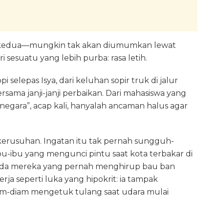
d kedua—mungkin tak akan diumumkan lewat
 sesuatu yang lebih purba: rasa letih.
selepas Isya, dari keluhan sopir truk di jalur
sama janji-janji perbaikan. Dari mahasiswa yang
 negara”, acap kali, hanyalah ancaman halus agar
kerusuhan. Ingatan itu tak pernah sungguh-
u-ibu yang mengunci pintu saat kota terbakar di
dada mereka yang pernah menghirup bau ban
rja seperti luka yang hipokrit: ia tampak
am-diam mengetuk tulang saat udara mulai