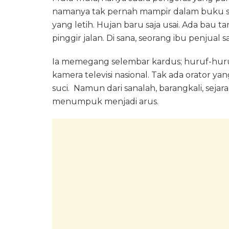
namanya tak pernah mampir dalam buku sej
yang letih. Hujan baru saja usai. Ada bau 
pinggir jalan. Di sana, seorang ibu penjua
Ia memegang selembar kardus; huruf-huruf 
kamera televisi nasional. Tak ada orator y
suci. Namun dari sanalah, barangkali, seja
menumpuk menjadi arus.