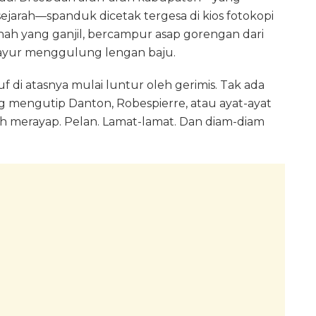
arah—spanduk dicetak tergesa di kios fotokopi
tanah yang ganjil, bercampur asap gorengan dari
l sayur menggulung lengan baju.
di atasnya mulai luntur oleh gerimis. Tak ada
ang mengutip Danton, Robespierre, atau ayat-ayat
rah merayap. Pelan. Lamat-lamat. Dan diam-diam