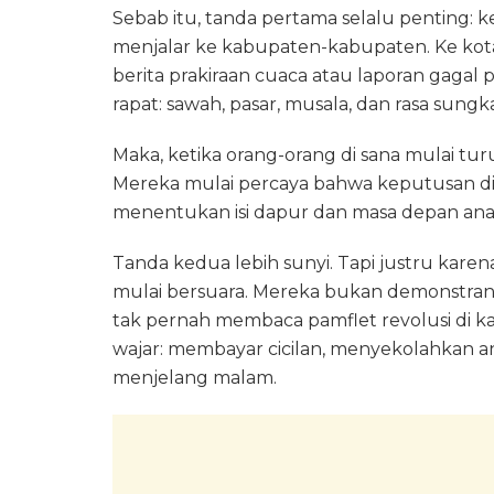
Sebab itu, tanda pertama selalu penting: ke
menjalar ke kabupaten-kabupaten. Ke kot
berita prakiraan cuaca atau laporan gagal p
rapat: sawah, pasar, musala, dan rasa sungk
Maka, ketika orang-orang di sana mulai tur
Mereka mulai percaya bahwa keputusan di
menentukan isi dapur dan masa depan an
Tanda kedua lebih sunyi. Tapi justru karen
mulai bersuara. Mereka bukan demonstran. 
tak pernah membaca pamflet revolusi di k
wajar: membayar cicilan, menyekolahkan a
menjelang malam.