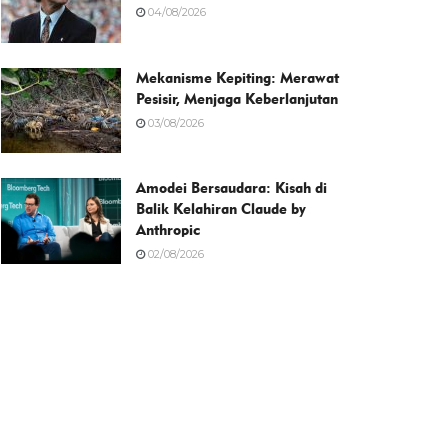
04/08/2026
Mekanisme Kepiting: Merawat
Pesisir, Menjaga Keberlanjutan
03/08/2026
Amodei Bersaudara: Kisah di
Balik Kelahiran Claude by
Anthropic
02/08/2026