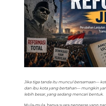
Jika tiga tanda itu muncul bersamaan— kota 
dan ibu kota yang bertahan— mungkin yang
lebih besar, yang sedang mencari bentuk.
Mula-mula, hanya suara pengeras yang pa