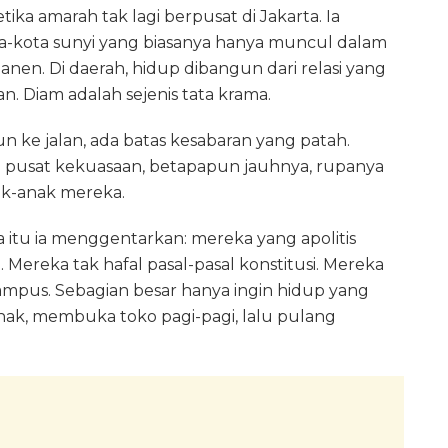
tika amarah tak lagi berpusat di Jakarta. Ia
a-kota sunyi yang biasanya hanya muncul dalam
anen. Di daerah, hidup dibangun dari relasi yang
an. Diam adalah sejenis tata krama.
un ke jalan, ada batas kesabaran yang patah.
 pusat kekuasaan, betapapun jauhnya, rupanya
ak-anak mereka.
a itu ia menggentarkan: mereka yang apolitis
Mereka tak hafal pasal-pasal konstitusi. Mereka
ampus. Sebagian besar hanya ingin hidup yang
nak, membuka toko pagi-pagi, lalu pulang