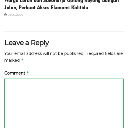
Warga Leran dan Sukoharjo Gotong Royong Bangun
Jalan, Perkuat Akses Ekonomi Kalitidu
29/07/2026
Leave a Reply
Your email address will not be published.
Required fields are
*
marked
*
Comment