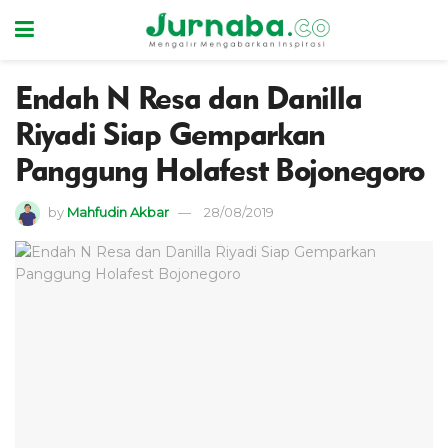
Endah N Resa dan Danilla
Riyadi Siap Gemparkan
Panggung Holafest Bojonegoro
by
Mahfudin Akbar
28/08/2019