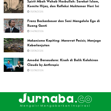
Spirit Mbah Wahab Hasbullah: Sarekat Islam,
Komite Hijaz, dan Refleksi Muktamar Hari Ini
05/08/2026
Franz Beckenbauer dan Seni Mengelola Ego di
Ruang Ganti
04/08/2026
Mekanisme Kepiting: Merawat Pesisir, Menjaga
Keberlanjutan
03/08/2026
Amodei Bersaudara: Kisah di Balik Kelahiran
Claude by Anthropic
02/08/2026