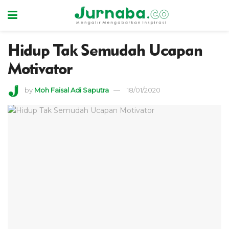
Hidup Tak Semudah Ucapan
Motivator
by
Moh Faisal Adi Saputra
18/01/2020