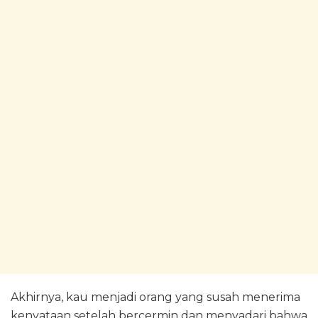
Akhirnya, kau menjadi orang yang susah menerima
kenyataan setelah bercermin dan menyadari bahwa