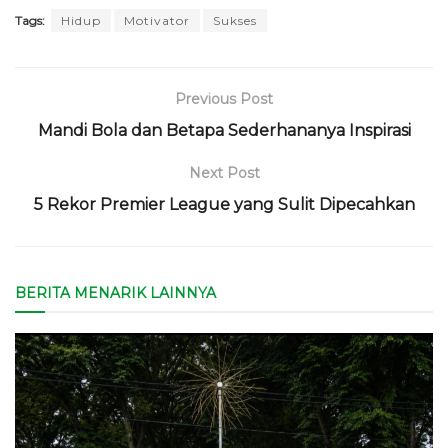
Tags:
Hidup
Motivator
Sukses
Previous Post
Mandi Bola dan Betapa Sederhananya Inspirasi
Next Post
5 Rekor Premier League yang Sulit Dipecahkan
BERITA MENARIK LAINNYA