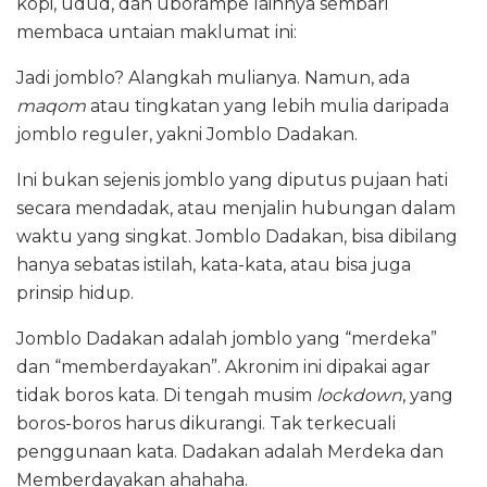
kopi, udud, dan uborampe lainnya sembari
membaca untaian maklumat ini:
Jadi jomblo? Alangkah mulianya. Namun, ada
maqom
atau tingkatan yang lebih mulia daripada
jomblo reguler, yakni Jomblo Dadakan.
Ini bukan sejenis jomblo yang diputus pujaan hati
secara mendadak, atau menjalin hubungan dalam
waktu yang singkat. Jomblo Dadakan, bisa dibilang
hanya sebatas istilah, kata-kata, atau bisa juga
prinsip hidup.
Jomblo Dadakan adalah jomblo yang “merdeka”
dan “memberdayakan”. Akronim ini dipakai agar
tidak boros kata. Di tengah musim
lockdown
, yang
boros-boros harus dikurangi. Tak terkecuali
penggunaan kata. Dadakan adalah Merdeka dan
Memberdayakan ahahaha.