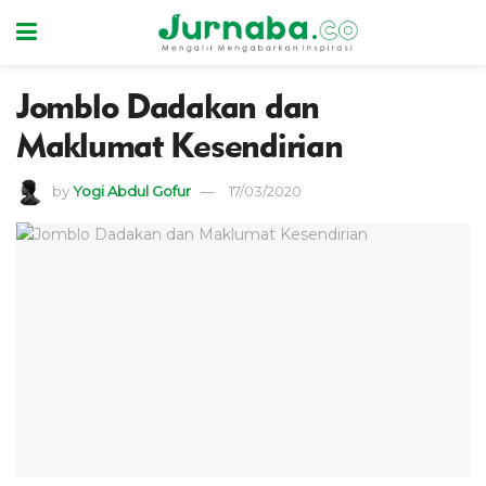
Jomblo Dadakan dan
Maklumat Kesendirian
by
Yogi Abdul Gofur
17/03/2020