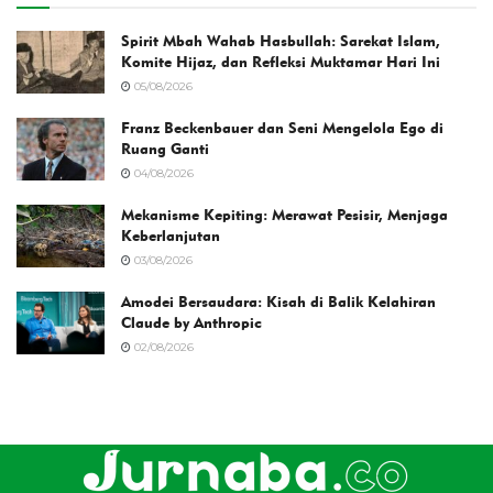
Spirit Mbah Wahab Hasbullah: Sarekat Islam,
Komite Hijaz, dan Refleksi Muktamar Hari Ini
05/08/2026
Franz Beckenbauer dan Seni Mengelola Ego di
Ruang Ganti
04/08/2026
Mekanisme Kepiting: Merawat Pesisir, Menjaga
Keberlanjutan
03/08/2026
Amodei Bersaudara: Kisah di Balik Kelahiran
Claude by Anthropic
02/08/2026