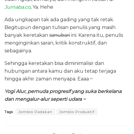
Jurnaba.co
,
Ya. Hehe
Ada ungkapan tak ada gading yang tak retak.
Begitupun dengan tulisan penulis yang masih
banyak keretakan
sanubari
ini. Karena itu, penulis
menginginkan saran, kritik konstruktif, dan
sebagainya.
Sehingga keretakan bisa diminimalisir dan
hubungan antara kamu dan aku tetap terjaga
hingga akhir zaman menyapa. Eaaa ~
Yogi Alur, pemuda progresif yang suka berkelana
dan mengalur-alur seperti udara ~
Tags:
Jomblo Dadakan
Jomblo Produktif