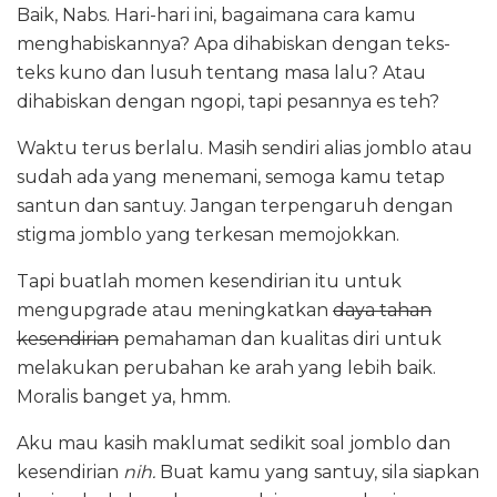
Baik, Nabs. Hari-hari ini, bagaimana cara kamu
menghabiskannya? Apa dihabiskan dengan teks-
teks kuno dan lusuh tentang masa lalu? Atau
dihabiskan dengan ngopi, tapi pesannya es teh?
Waktu terus berlalu. Masih sendiri alias jomblo atau
sudah ada yang menemani, semoga kamu tetap
santun dan santuy. Jangan terpengaruh dengan
stigma jomblo yang terkesan memojokkan.
Tapi buatlah momen kesendirian itu untuk
mengupgrade atau meningkatkan
daya tahan
kesendirian
pemahaman dan kualitas diri untuk
melakukan perubahan ke arah yang lebih baik.
Moralis banget ya, hmm.
Aku mau kasih maklumat sedikit soal jomblo dan
kesendirian
nih.
Buat kamu yang santuy, sila siapkan