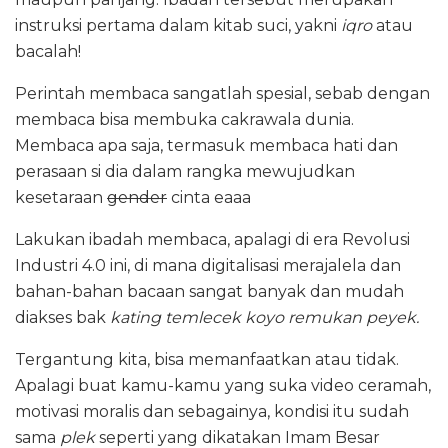
instruksi pertama dalam kitab suci, yakni
iqro
atau
bacalah!
Perintah membaca sangatlah spesial, sebab dengan
membaca bisa membuka cakrawala dunia.
Membaca apa saja, termasuk membaca hati dan
perasaan si dia dalam rangka mewujudkan
kesetaraan
gender
cinta eaaa
Lakukan ibadah membaca, apalagi di era Revolusi
Industri 4.0 ini, di mana digitalisasi merajalela dan
bahan-bahan bacaan sangat banyak dan mudah
diakses bak
kating temlecek koyo remukan peyek.
Tergantung kita, bisa memanfaatkan atau tidak.
Apalagi buat kamu-kamu yang suka video ceramah,
motivasi moralis dan sebagainya, kondisi itu sudah
sama
plek
seperti yang dikatakan Imam Besar