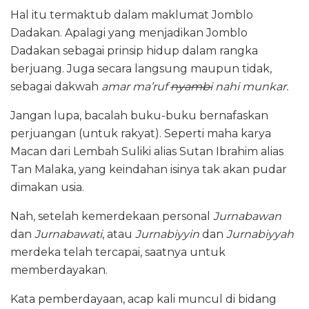
Hal itu termaktub dalam maklumat Jomblo
Dadakan. Apalagi yang menjadikan Jomblo
Dadakan sebagai prinsip hidup dalam rangka
berjuang. Juga secara langsung maupun tidak,
sebagai dakwah
amar ma’ruf
nyambi
nahi munkar.
Jangan lupa, bacalah buku-buku bernafaskan
perjuangan (untuk rakyat). Seperti maha karya
Macan dari Lembah Suliki alias Sutan Ibrahim alias
Tan Malaka, yang keindahan isinya tak akan pudar
dimakan usia.
Nah, setelah kemerdekaan personal
Jurnabawan
dan
Jurnabawati
, atau
Jurnabiyyin
dan
Jurnabiyyah
merdeka telah tercapai, saatnya untuk
memberdayakan.
Kata pemberdayaan, acap kali muncul di bidang