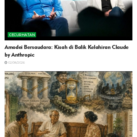
CECURHATAN
Amodei Bersaudara: Kisah di Balik Kelahiran Claude
by Anthropic
02/08/2026