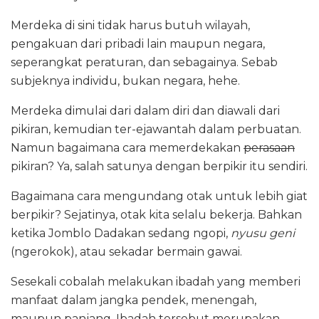
Merdeka di sini tidak harus butuh wilayah,
pengakuan dari pribadi lain maupun negara,
seperangkat peraturan, dan sebagainya. Sebab
subjeknya individu, bukan negara, hehe.
Merdeka dimulai dari dalam diri dan diawali dari
pikiran, kemudian ter-ejawantah dalam perbuatan.
Namun bagaimana cara memerdekakan
perasaan
pikiran? Ya, salah satunya dengan berpikir itu sendiri.
Bagaimana cara mengundang otak untuk lebih giat
berpikir? Sejatinya, otak kita selalu bekerja. Bahkan
ketika Jomblo Dadakan sedang ngopi,
nyusu geni
(ngerokok), atau sekadar bermain gawai.
Sesekali cobalah melakukan ibadah yang memberi
manfaat dalam jangka pendek, menengah,
maupun panjang. Ibadah tersebut merupakan