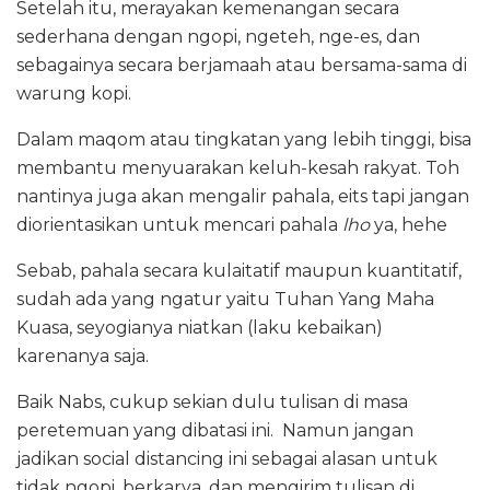
Setelah itu, merayakan kemenangan secara
sederhana dengan ngopi, ngeteh, nge-es, dan
sebagainya secara berjamaah atau bersama-sama di
warung kopi.
Dalam maqom atau tingkatan yang lebih tinggi, bisa
membantu menyuarakan keluh-kesah rakyat. Toh
nantinya juga akan mengalir pahala, eits tapi jangan
diorientasikan untuk mencari pahala
lho
ya, hehe
Sebab, pahala secara kulaitatif maupun kuantitatif,
sudah ada yang ngatur yaitu Tuhan Yang Maha
Kuasa, seyogianya niatkan (laku kebaikan)
karenanya saja.
Baik Nabs, cukup sekian dulu tulisan di masa
peretemuan yang dibatasi ini. Namun jangan
jadikan social distancing ini sebagai alasan untuk
tidak ngopi, berkarya, dan mengirim tulisan di