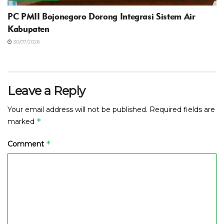
PC PMII Bojonegoro Dorong Integrasi Sistem Air
Kabupaten
30/07/2026
Leave a Reply
Your email address will not be published.
Required fields are
*
marked
*
Comment