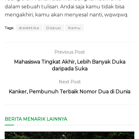
dalam sebuah tulisan. Andai saja kamu tidak bisa
mengakhiri, kamu akan menyesal nanti, wqwqwq.
Tags:
dialektika
Diskusi
Kamu
Previous Post
Mahasiswa Tingkat Akhir, Lebih Banyak Duka
daripada Suka
Next Post
Kanker, Pembunuh Terbaik Nomor Dua di Dunia
BERITA MENARIK LAINNYA