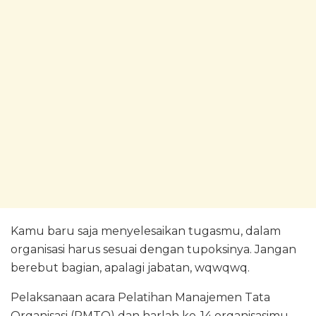
Kamu baru saja menyelesaikan tugasmu, dalam
organisasi harus sesuai dengan tupoksinya. Jangan
berebut bagian, apalagi jabatan, wqwqwq.
Pelaksanaan acara Pelatihan Manajemen Tata
Organisasi (PMTO) dan harlah ke-14 organisasimu,