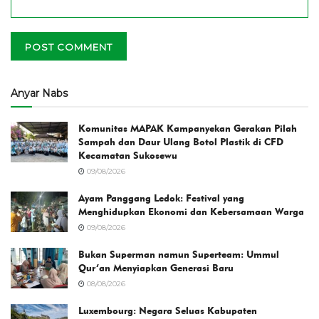
Anyar Nabs
Komunitas MAPAK Kampanyekan Gerakan Pilah
Sampah dan Daur Ulang Botol Plastik di CFD
Kecamatan Sukosewu
09/08/2026
Ayam Panggang Ledok: Festival yang
Menghidupkan Ekonomi dan Kebersamaan Warga
09/08/2026
Bukan Superman namun Superteam: Ummul
Qur’an Menyiapkan Generasi Baru
08/08/2026
Luxembourg: Negara Seluas Kabupaten